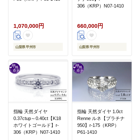
306（KRP）N07-1410
1,070,000円
660,000円
山梨県 甲州市
山梨県 甲州市
指輪 天然ダイヤ
指輪 天然ダイヤ 1.0ct
0.37ctup～0.40ct【K18
Renne ルネ【プラチナ
ホワイトゴールド】r-
950】r-175（KRP）
306（KRP）N07-1410
P61-1410