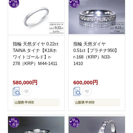
指輪 天然ダイヤ 0.22ct
指輪 天然ダイヤ
TAINA タイナ【K18ホ
0.51ct【プラチナ950】
ワイトゴールド】r-
r-168（KRP）N33-
278（KRP）M44-1411
1410
580,000円
600,000円
山梨県 甲州市
山梨県 甲州市