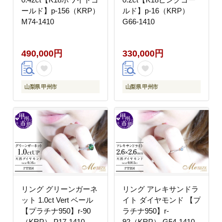
ールド】p-156（KRP）
ルド】p-16（KRP）
M74-1410
G66-1410
490,000円
330,000円
山梨県 甲州市
山梨県 甲州市
リング グリーンガーネ
リング アレキサンドラ
ット 1.0ct Vert ベール
イト ダイヤモンド 【プ
【プラチナ950】r-90
ラチナ950】r-
（KRP） P17-1410
92（KRP） G54-1410