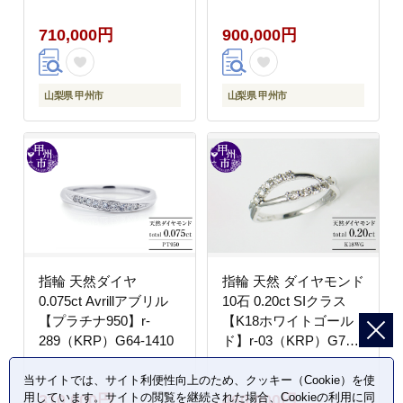
710,000円
900,000円
山梨県 甲州市
山梨県 甲州市
指輪 天然ダイヤ
指輪 天然 ダイヤモンド
0.075ct Avrillアブリル
10石 0.20ct SIクラス
【プラチナ950】r-
【K18ホワイトゴール
289（KRP）G64-1410
ド】r-03（KRP）G76-
1410
当サイトでは、サイト利便性向上のため、クッキー（Cookie）を使
用しています。サイトの閲覧を継続された場合、Cookieの利用に同
310,000円
460,000円