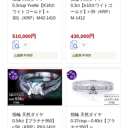
0.3ctup Yvette【K18ホ
0.3ct【k10ホワイトゴ
ワイトゴールド】r-
ールド】r-39（KRP）
301（KRP）M42-1410
M-1412
510,000円
430,000円
山梨県 甲州市
山梨県 甲州市
指輪 天然ダイヤ
指輪 天然ダイヤ
0.54ct【プラチナ950】
0.37ctup～0.40ct【プラ
r-58（KRP）P63-1410
チナ950】r-