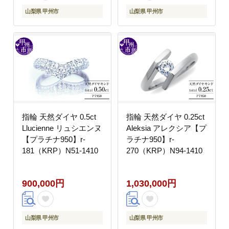
山梨県 甲州市
山梨県 甲州市
指輪 天然ダイヤ 0.5ct
指輪 天然ダイヤ 0.25ct
Llucienne リュシエンヌ
Aleksia アレクシア【プ
【プラチナ950】r-
ラチナ950】r-
181（KRP）N51-1410
270（KRP）N94-1410
900,000円
1,030,000円
山梨県 甲州市
山梨県 甲州市