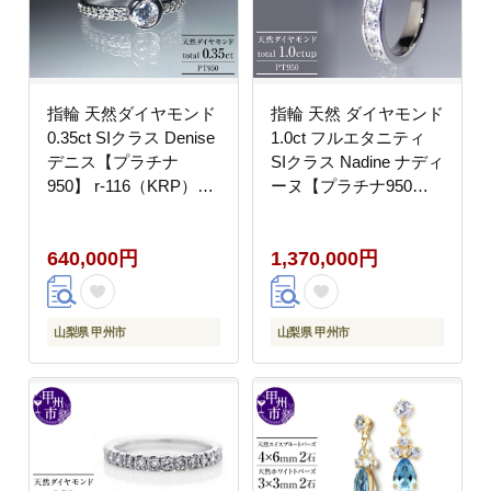
指輪 天然ダイヤモンド
指輪 天然 ダイヤモンド
0.35ct SIクラス Denise
1.0ct フルエタニティ
デニス【プラチナ
SIクラス Nadine ナディ
950】 r-116（KRP）
ーヌ【プラチナ950】r-
N27-1410
171（KRP）R33-1411
640,000円
1,370,000円
山梨県 甲州市
山梨県 甲州市