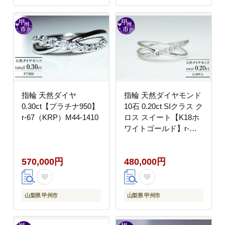
指輪 天然ダイヤ
指輪 天然ダイヤモンド
0.30ct【プラチナ950】
10石 0.20ct SIクラス ク
r-67（KRP）M44-1410
ロス スイート【K18ホ
ワイトゴールド】r-
04（KRP）G76-1411
570,000円
480,000円
山梨県 甲州市
山梨県 甲州市