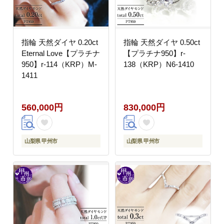
指輪 天然ダイヤ 0.20ct
指輪 天然ダイヤ 0.50ct
Eternal Love【プラチナ
【プラチナ950】r-
950】r-114（KRP）M-
138（KRP）N6-1410
1411
560,000円
830,000円
山梨県 甲州市
山梨県 甲州市