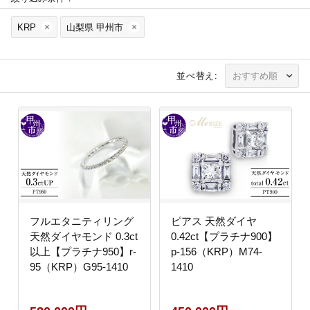
KRP
山梨県 甲州市
並べ替え:
フルエタニティリング
ピアス 天然ダイヤ
天然ダイヤモンド 0.3ct
0.42ct【プラチナ900】
以上【プラチナ950】r-
p-156（KRP）M74-
95（KRP）G95-1410
1410