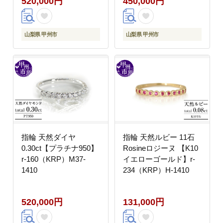
520,000円
450,000円
山梨県 甲州市
山梨県 甲州市
指輪 天然ダイヤ
指輪 天然ルビー 11石
0.30ct【プラチナ950】
Rosineロジーヌ 【K10
r-160（KRP）M37-
イエローゴールド】r-
1410
234（KRP）H-1410
520,000円
131,000円