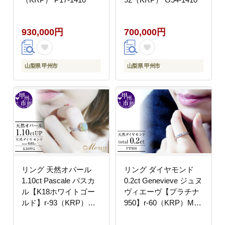
930,000円
700,000円
山梨県 甲州市
山梨県 甲州市
リング 天然オパール
リング ダイヤモンド
1.10ct Pascale パスカ
0.2ct Genevieve ジュヌ
ル【K18ホワイトゴー
ヴィエーヴ【プラチナ
ルド】r-93（KRP）
950】r-60（KRP）M3-
G63-1410
1410