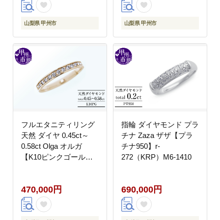
山梨県 甲州市
山梨県 甲州市
フルエタニティリング
指輪 ダイヤモンド プラ
天然 ダイヤ 0.45ct～
チナ Zaza ザザ【プラ
0.58ct Olga オルガ
チナ950】r-
【K10ピンクゴール
272（KRP）M6-1410
ド】 r-257（KRP）M-
1410
470,000円
690,000円