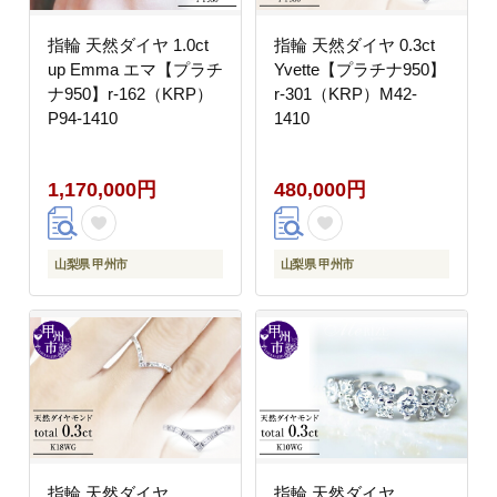
指輪 天然ダイヤ 1.0ct
指輪 天然ダイヤ 0.3ct
up Emma エマ【プラチ
Yvette【プラチナ950】
ナ950】r-162（KRP）
r-301（KRP）M42-
P94-1410
1410
1,170,000円
480,000円
山梨県 甲州市
山梨県 甲州市
指輪 天然ダイヤ
指輪 天然ダイヤ