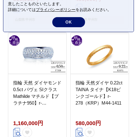
意したことものといたします。
詳細については
プライバシーポリシー
をお読みください。
山梨県 甲州市
山梨県 甲州市
OK
指輪 天然 ダイヤモンド
指輪 天然ダイヤ 0.22ct
0.5ct パヴェ SIクラス
TAINA タイナ【K18ピ
Mathilde マチルド【プ
ンクゴールド】r-
ラチナ950】r-
278（KRP）M44-1411
179（KRP）O7-1410
1,160,000円
580,000円