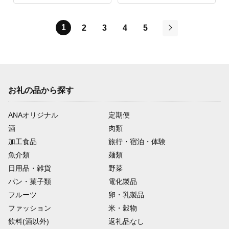
1
2
3
4
5
次
お礼の品から探す
ANAオリジナル
定期便
酒
肉類
加工食品
旅行・宿泊・体験
魚介類
麺類
日用品・雑貨
野菜
パン・菓子類
電化製品
フルーツ
卵・乳製品
ファッション
米・穀物
飲料(酒以外)
返礼品なし