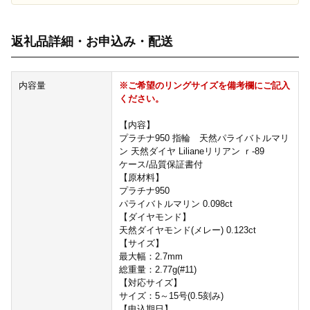
返礼品詳細・お申込み・配送
内容量
※ご希望のリングサイズを備考欄にご記入
ください。
【内容】
プラチナ950 指輪 天然パライバトルマリ
ン 天然ダイヤ Lilianeリリアン ｒ-89
ケース/品質保証書付
【原材料】
プラチナ950
パライバトルマリン 0.098ct
【ダイヤモンド】
天然ダイヤモンド(メレー) 0.123ct
【サイズ】
最大幅：2.7mm
総重量：2.77g(#11)
【対応サイズ】
サイズ：5～15号(0.5刻み)
【申込期日】