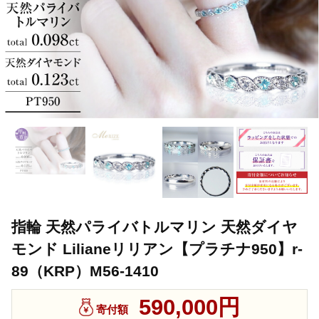
指輪 天然パライバトルマリン 天然ダイヤ
モンド Lilianeリリアン【プラチナ950】r-
89（KRP）M56-1410
590,000円
寄付額