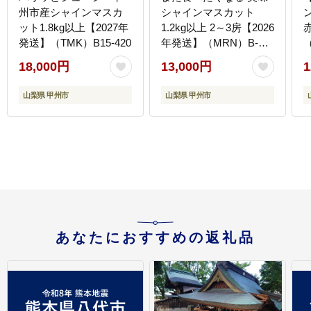
州市産シャインマスカ
シャインマスカット
ット1.8kg以上【2027年
1.2kg以上 2～3房【2026
赤
発送】（TMK）B15-420
年発送】（MRN）B-
147
18,000円
13,000円
1
山梨県 甲州市
山梨県 甲州市
あなたにおすすめの返礼品