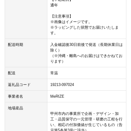
通年
【注意事項】
※画像はイメージです。
※ラッピングした状態でお届けいたしま
す。
配送時期
入金確認後30日前後で発送（長期休業日は
除く）
（※沖縄・離島へのお届けはできかねてお
ります）
配送
常温
返礼品コード
19213-097024
事業者名
MeRIZE
地場産品
甲州市内の事業所で企画・デザイン・加
工・品質保守の一元管理・研磨の工程を行
い、相応の付加価値が生じているもの（告
示第5条第3号に該当）