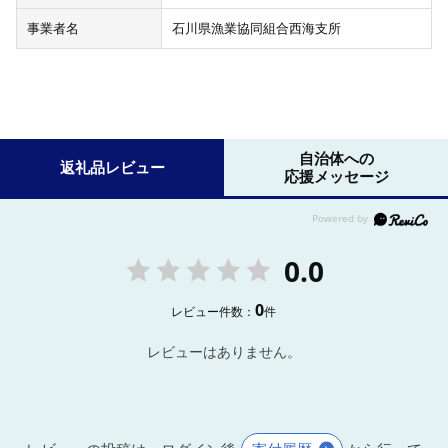
事業者名
石川県漁業協同組合西海支所
自治体への
返礼品レビュー
応援メッセージ
0.0
0
レビュー件数：
件
レビューはありません。