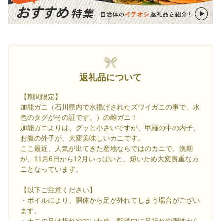
返礼品について
【期間限定】
加能ガニ（石川県内で水揚げされたズワイガニの事で、水
色のタグがその証です。）の雌ガニ！
加能ガニよりは、グッと小さいですが、甲羅の中の内子、
お腹の外子が、大変美味しいカニです。
ここ最近、人気が出てきた産地ならではのカニで、漁期
が、11月6日から12月いっぱいと、短いため大変貴重なカ
ニとなっています。
【以下ご注意ください】
・ボイルにより、胴体から足が外れてしまう場合がござい
ます。