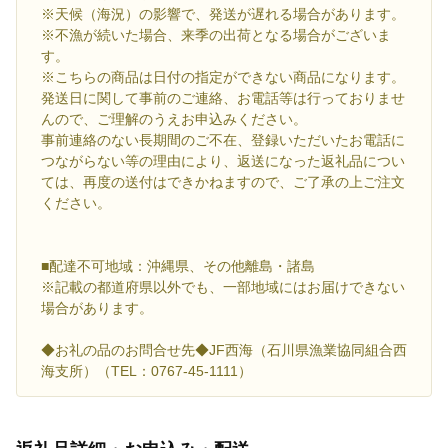
※天候（海況）の影響で、発送が遅れる場合があります。
※不漁が続いた場合、来季の出荷となる場合がございま
す。
※こちらの商品は日付の指定ができない商品になります。
発送日に関して事前のご連絡、お電話等は行っておりませ
んので、ご理解のうえお申込みください。
事前連絡のない長期間のご不在、登録いただいたお電話に
つながらない等の理由により、返送になった返礼品につい
ては、再度の送付はできかねますので、ご了承の上ご注文
ください。
■配達不可地域：沖縄県、その他離島・諸島
※記載の都道府県以外でも、一部地域にはお届けできない
場合があります。
◆お礼の品のお問合せ先◆JF西海（石川県漁業協同組合西
海支所）（TEL：0767-45-1111）