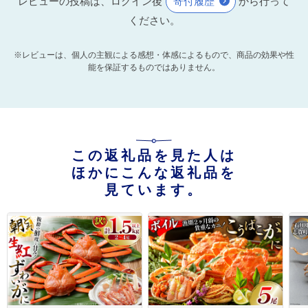
レビューの投稿は、ログイン後
寄付履歴
から行って
ください。
※レビューは、個人の主観による感想・体感によるもので、商品の効果や性
能を保証するものではありません。
この返礼品を見た人は
ほかにこんな返礼品を
見ています。