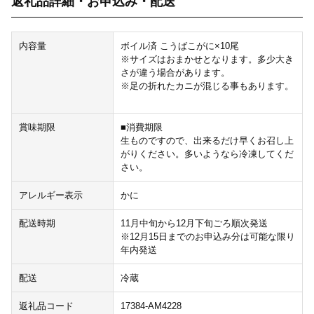
返礼品詳細・お申込み・配送
内容量
ボイル済 こうばこがに×10尾
※サイズはおまかせとなります。多少大き
さが違う場合があります。
※足の折れたカニが混じる事もあります。
賞味期限
■消費期限
生ものですので、出来るだけ早くお召し上
がりください。多いようなら冷凍してくだ
さい。
アレルギー表示
かに
配送時期
11月中旬から12月下旬ごろ順次発送
※12月15日までのお申込み分は可能な限り
年内発送
配送
冷蔵
返礼品コード
17384-AM4228