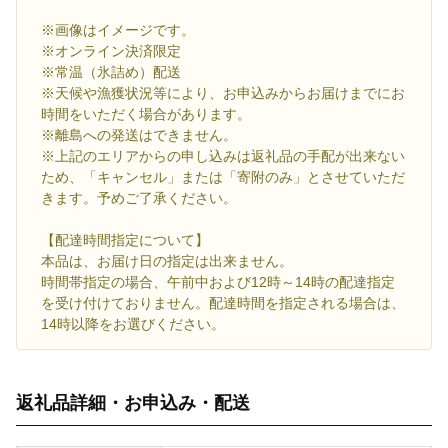
※画像はイメージです。
※オンライン決済限定
※常温（氷詰め）配送
※天候や漁獲状況等により、お申込みからお届けまでにお
時間をいただく場合があります。
※離島への発送はできません。
※上記のエリアからの申し込みは返礼品の手配が出来ない
ため、「キャンセル」または「寄附のみ」とさせていただ
きます。予めご了承ください。
【配達時間指定について】
本品は、お届け日の指定は出来ません。
時間帯指定の場合、午前中および12時～14時の配達指定
を受け付けておりません。配達時間を指定される場合は、
14時以降をお選びください。
返礼品詳細・お申込み・配送