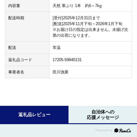
内容量
天然 寒ぶり 1本 約6～7kg
配送時期
[受付]2025年12月31日まで
[配送]2025年11月下旬～2026年1月下旬
※お届け日の指定は出来ません。水揚げ次
第の出荷になります。
配送
常温
返礼品コード
17205-59840131
事業者名
田川漁業
自治体への
返礼品レビュー
応援メッセージ