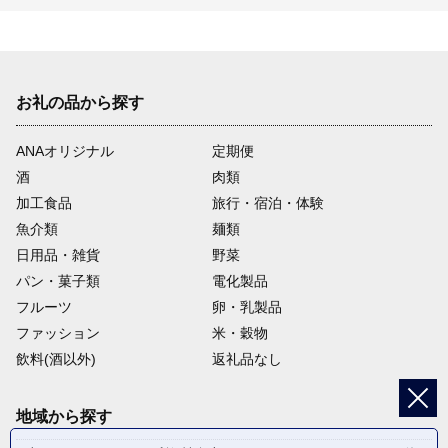
お礼の品から探す
ANAオリジナル
定期便
酒
肉類
加工食品
旅行・宿泊・体験
魚介類
麺類
日用品・雑貨
野菜
パン・菓子類
電化製品
フルーツ
卵・乳製品
ファッション
米・穀物
飲料(酒以外)
返礼品なし
地域から探す