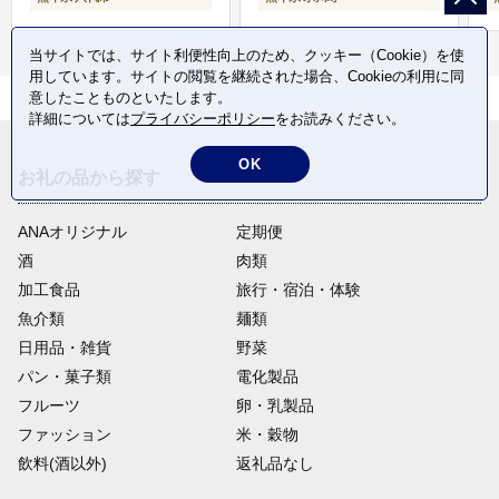
当サイトでは、サイト利便性向上のため、クッキー（Cookie）を使
用しています。サイトの閲覧を継続された場合、Cookieの利用に同
意したことものといたします。
詳細については
プライバシーポリシー
をお読みください。
OK
お礼の品から探す
ANAオリジナル
定期便
酒
肉類
加工食品
旅行・宿泊・体験
魚介類
麺類
日用品・雑貨
野菜
パン・菓子類
電化製品
フルーツ
卵・乳製品
ファッション
米・穀物
飲料(酒以外)
返礼品なし