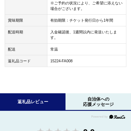
※ご予約の状況により、ご希望に添えない
場合がございます。
賞味期限
有効期限：チケット発行日から1年間
配送時期
入金確認後、1週間以内に発送いたしま
す。
配送
常温
返礼品コード
15224-FA008
自治体への
返礼品レビュー
応援メッセージ