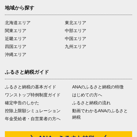
地域から探す
北海道エリア
東北エリア
関東エリア
中部エリア
近畿エリア
中国エリア
四国エリア
九州エリア
沖縄エリア
ふるさと納税ガイド
ふるさと納税の基本ガイド
ANAのふるさと納税の特徴
ワンストップ特例制度ガイド
はじめての方へ
確定申告のしかた
ふるさと納税の流れ
控除上限額シミュレーション
動画でわかるANAのふるさと
納税
年金受給者・自営業者の方へ