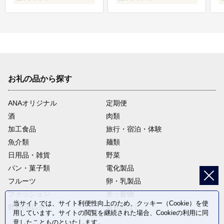
お礼の品から探す
ANAオリジナル
定期便
酒
肉類
加工食品
旅行・宿泊・体験
魚介類
麺類
日用品・雑貨
野菜
パン・菓子類
電化製品
フルーツ
卵・乳製品
ファッション
米・穀物
当サイトでは、サイト利便性向上のため、クッキー（Cookie）を使
飲料(酒以外)
返礼品なし
用しています。サイトの閲覧を継続された場合、Cookieの利用に同
意したことものといたします。