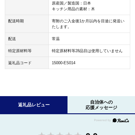
原産国／製造国：日本
キッチン用品の素材：木
配送時期
寄附のご入金後1か月以内を目途に発送い
たします。
配送
常温
特定原材料等
特定原材料等28品目は使用していません
返礼品コード
15000-ES014
自治体への
返礼品レビュー
応援メッセージ