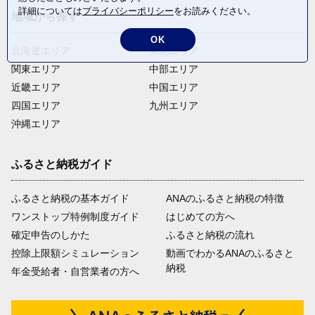
詳細については
プライバシーポリシー
をお読みください。
地域から探す
OK
北海道エリア
東北エリア
関東エリア
中部エリア
近畿エリア
中国エリア
四国エリア
九州エリア
沖縄エリア
ふるさと納税ガイド
ふるさと納税の基本ガイド
ANAのふるさと納税の特徴
ワンストップ特例制度ガイド
はじめての方へ
確定申告のしかた
ふるさと納税の流れ
控除上限額シミュレーション
動画でわかるANAのふるさと
納税
年金受給者・自営業者の方へ