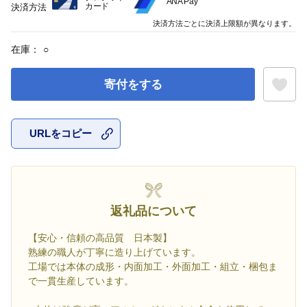
ANA Pay
カード
決済方法
決済方法ごとに決済上限額が異なります。
在庫：
○
寄付をする
URLをコピー
お気に入
返礼品について
【安心・信頼の高品質 日本製】
熟練の職人が丁寧に造り上げています。
工場では本体の成形・内面加工・外面加工・組立・梱包ま
で一貫生産しています。