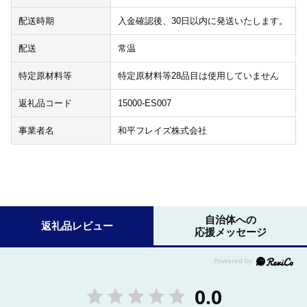
配送時期
入金確認後、30日以内に発送いたします。
配送
常温
特定原材料等
特定原材料等28品目は使用していません
返礼品コード
15000-ES007
事業者名
和平フレイズ株式会社
自治体への
返礼品レビュー
応援メッセージ
0.0