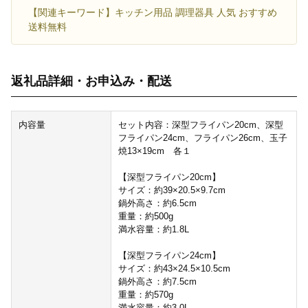
【関連キーワード】キッチン用品 調理器具 人気 おすすめ
送料無料
返礼品詳細・お申込み・配送
内容量
セット内容：深型フライパン20cm、深型
フライパン24cm、フライパン26cm、玉子
焼13×19cm 各１
【深型フライパン20cm】
サイズ：約39×20.5×9.7cm
鍋外高さ：約6.5cm
重量：約500g
満水容量：約1.8L
【深型フライパン24cm】
サイズ：約43×24.5×10.5cm
鍋外高さ：約7.5cm
重量：約570g
満水容量：約3.0L