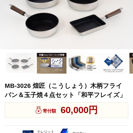
MB-3026 煌匠（こうしょう）木柄フライ
パン＆玉子焼４点セット「和平フレイズ」
60,000円
寄付額
クレジット