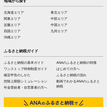
地域から探す
北海道エリア
東北エリア
関東エリア
中部エリア
近畿エリア
中国エリア
四国エリア
九州エリア
沖縄エリア
ふるさと納税ガイド
ふるさと納税の基本ガイド
ANAのふるさと納税の特徴
ワンストップ特例制度ガイド
はじめての方へ
確定申告のしかた
ふるさと納税の流れ
控除上限額シミュレーション
動画でわかるANAのふるさと
納税
年金受給者・自営業者の方へ