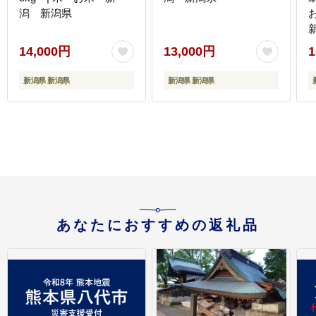
潟 新潟県
14,000円
13,000円
1
新潟県 新潟県
新潟県 新潟県
あなたにおすすめの返礼品