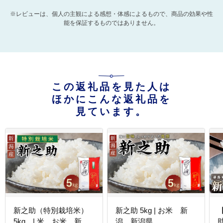
※レビューは、個人の主観による感想・体感によるもので、商品の効果や性
能を保証するものではありません。
この返礼品を見た人は
ほかにこんな返礼品を
見ています。
新之助（特別栽培米）
新之助 5kg | お米 新
5kg | 米 お米 新
潟 新潟県