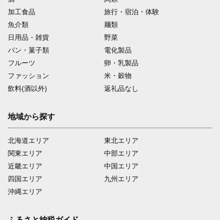
加工食品
旅行・宿泊・体験
魚介類
麺類
日用品・雑貨
野菜
パン・菓子類
電化製品
フルーツ
卵・乳製品
ファッション
米・穀物
飲料(酒以外)
返礼品なし
地域から探す
北海道エリア
東北エリア
関東エリア
中部エリア
近畿エリア
中国エリア
四国エリア
九州エリア
沖縄エリア
ふるさと納税ガイド