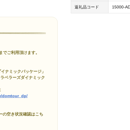
返礼品コード
15000-A
でご利用頂けます。
ダイナミックパッケージ」
トラベラーズダイナミック
は
ow/domtour_dp/
アーの空き状況確認はこち