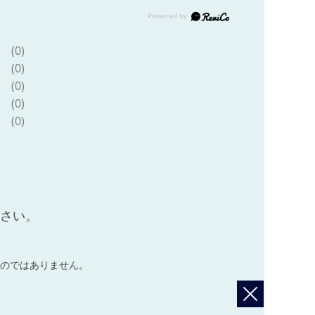
(0)
(0)
(0)
(0)
(0)
ださい。
のではありません。