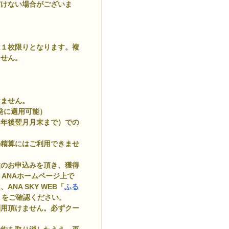
だけない場合がございま
は１枚限りとなります。複
ません。
けません。
出発に適用可能）
１年後翌月月末まで）での
の精算にはご利用できませ
複数のお申込みを頂き、獲得
、ANAホームページ上で
NA SKY WEB「
ふる
」をご確認ください。
利用頂けません。必ずクー