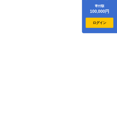
クーポン30,000点
寄付額
分
100,000円
ログイン