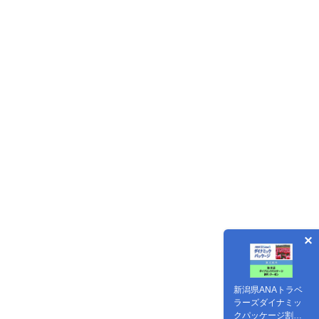
新潟県ANAトラベ
ラーズダイナミッ
クパッケージ割引