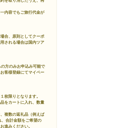
予約を取り消したうえ、再
同一内容でもご旅行代金が
た場合、原則としてクーポ
利用される場合は国内ツア
ちの方のみお申込み可能で
めお客様登録にてマイペー
は１枚限りとなります。
礼品をカートに入れ、数量
は、複数の返礼品（例えば
に入れ、合計金額をご希望の
にお進みください。