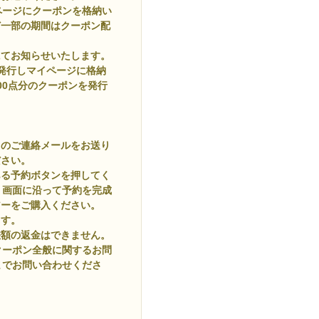
ページにクーポンを格納い
ど一部の期間はクーポン配
にてお知らせいたします。
発行しマイページに格納
500点分のクーポンを発行
旨のご連絡メールをお送り
ださい。
ある予約ボタンを押してく
。画面に沿って予約を完成
アーをご購入ください。
ます。
差額の返金はできません。
クーポン全般に関するお問
までお問い合わせくださ