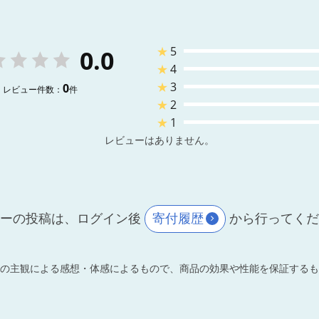
★
5
0.0
★
4
★
3
0
レビュー件数：
件
★
2
★
1
レビューはありません。
ーの投稿は、ログイン後
寄付履歴
から行ってく
の主観による感想・体感によるもので、商品の効果や性能を保証するも