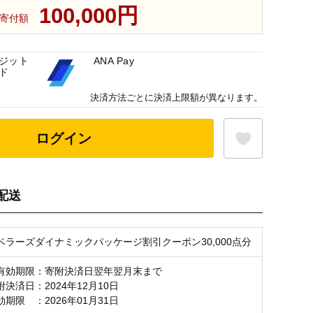
100,000円
寄付額
ジット
ANA Pay
ド
決済方法ごとに決済上限額が異なります。
ログイン
配送
お気に入り登録
ラベラーズダイナミックパッケージ割引クーポン30,000点分
有効期限：寄附決済日翌年翌月末まで
決済日：2024年12月10日
 ：2026年01月31日