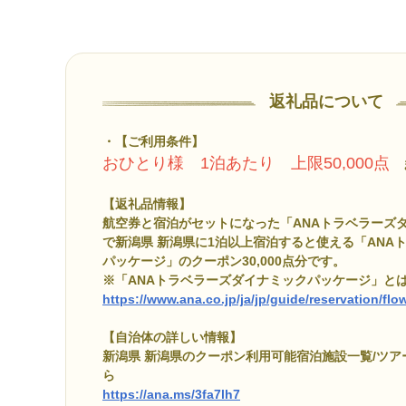
返礼品について
【ご利用条件】
おひとり様 1泊あたり 上限50,000点
ま
【返礼品情報】
航空券と宿泊がセットになった「ANAトラベラーズ
で新潟県 新潟県に1泊以上宿泊すると使える「ANA
パッケージ」のクーポン30,000点分です。
※「ANAトラベラーズダイナミックパッケージ」と
https://www.ana.co.jp/ja/jp/guide/reservation/fl
【自治体の詳しい情報】
新潟県 新潟県のクーポン利用可能宿泊施設一覧/ツ
ら
https://ana.ms/3fa7lh7