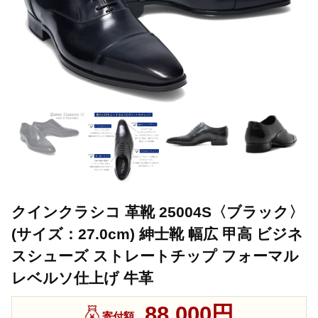
クインクラシコ 革靴 25004S〈ブラック〉
(サイズ：27.0cm) 紳士靴 幅広 甲高 ビジネ
スシューズ ストレートチップ フォーマル
レベルソ仕上げ 牛革
88,000円
寄付額