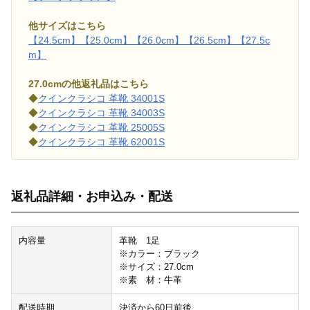
他サイズはこちら
【24.5cm】
【25.0cm】
【26.0cm】
【26.5cm】
【27.5c
m】
27.0cmの他返礼品はこちら
◆
クインクラシコ 革靴 34001S
◆
クインクラシコ 革靴 34003S
◆
クインクラシコ 革靴 25005S
◆
クインクラシコ 革靴 62001S
返礼品詳細・お申込み・配送
内容量
革靴 1足
※カラー：ブラック
※サイズ：27.0cm
※素 材：牛革
配送時期
決済から60日前後