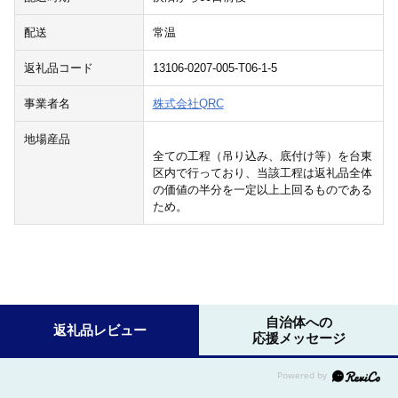
配送
常温
返礼品コード
13106-0207-005-T06-1-5
事業者名
株式会社QRC
地場産品
全ての工程（吊り込み、底付け等）を台東
区内で行っており、当該工程は返礼品全体
の価値の半分を一定以上上回るものである
ため。
自治体への
返礼品レビュー
応援メッセージ