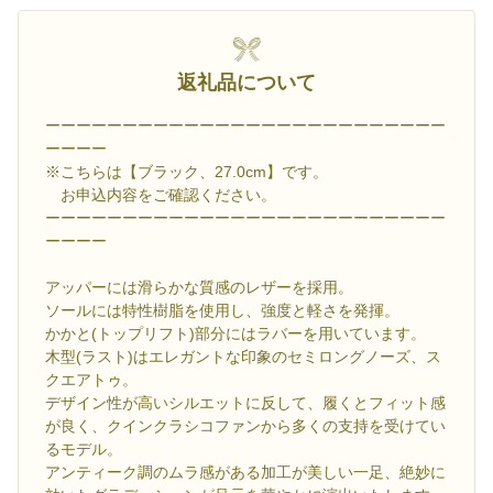
返礼品について
ーーーーーーーーーーーーーーーーーーーーーーーーーー
ーーーー
※こちらは【ブラック、27.0cm】です。
お申込内容をご確認ください。
ーーーーーーーーーーーーーーーーーーーーーーーーーー
ーーーー
アッパーには滑らかな質感のレザーを採用。
ソールには特性樹脂を使用し、強度と軽さを発揮。
かかと(トップリフト)部分にはラバーを用いています。
木型(ラスト)はエレガントな印象のセミロングノーズ、ス
クエアトゥ。
デザイン性が高いシルエットに反して、履くとフィット感
が良く、クインクラシコファンから多くの支持を受けてい
るモデル。
アンティーク調のムラ感がある加工が美しい一足、絶妙に