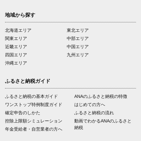
地域から探す
北海道エリア
東北エリア
関東エリア
中部エリア
近畿エリア
中国エリア
四国エリア
九州エリア
沖縄エリア
ふるさと納税ガイド
ふるさと納税の基本ガイド
ANAのふるさと納税の特徴
ワンストップ特例制度ガイド
はじめての方へ
確定申告のしかた
ふるさと納税の流れ
控除上限額シミュレーション
動画でわかるANAのふるさと
納税
年金受給者・自営業者の方へ