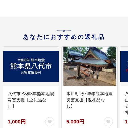
あなたにおすすめの返礼品
八代市 令和8年熊本地震
氷川町 令和8年熊本地震
災害支援【返礼品な
災害支援【返礼品な
し】
し】
1,000円
5,000円
1