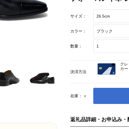
サイズ：
カラー：
数量：
クレ
カー
決済方法
在庫：
○
返礼品詳細・お申込み・