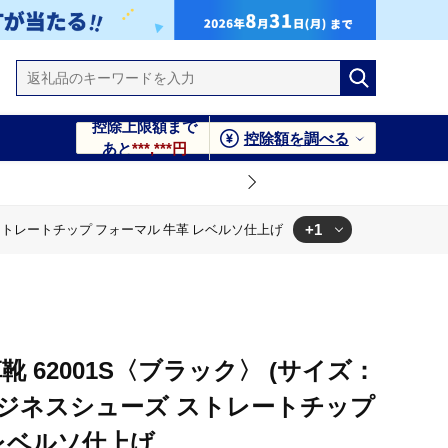
控除上限額まで
控除額を調べる
あと
***,***円
+1
ズ ストレートチップ フォーマル 牛革 レベルソ仕上げ
 ストレートチップ フォーマル 牛革 レベルソ仕上げ
 62001S〈ブラック〉 (サイズ：
靴 ビジネスシューズ ストレートチップ
レベルソ仕上げ