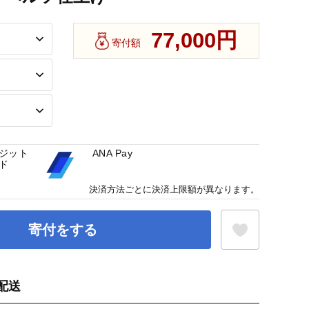
77,000円
寄付額
ジット
ANA Pay
ド
決済方法ごとに決済上限額が異なります。
寄付をする
配送
お気に入り登録