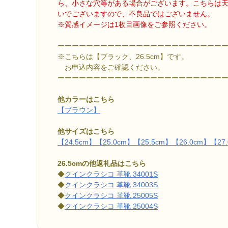
ら、小さな穴等がある場合がございます。こちらは
いでございますので、不良品ではございません。
※質感イメージは1枚目画像をご参照ください。
ーーーーーーーーーーーーーーーーーーーーーーー
※こちらは【ブラック、26.5cm】です。
お申込内容をご確認ください。
ーーーーーーーーーーーーーーーーーーーーーーー
他カラーはこちら
【ブラウン】
他サイズはこちら
【24.5cm】
【25.0cm】
【25.5cm】
【26.0cm】
【27
26.5cmの他返礼品はこちら
◆
クインクラシコ 革靴 34001S
◆
クインクラシコ 革靴 34003S
◆
クインクラシコ 革靴 25005S
◆
クインクラシコ 革靴 25004S