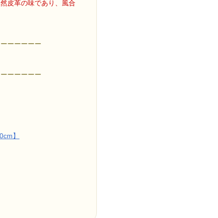
天然皮革の味であり、風合
ーーーーーーー
ーーーーーーー
.0cm】