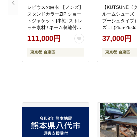
レピウスの白衣 【メンズ】
【KUTSUNE〈
スタンドカラーZIP ショー
ルームシューズ
トジャケット [半袖] ストレ
ブーシュタイプ）
ッチ素材 / ネーム刺繍付き
ズ：L(25.5-26.
(サイズ：46サイズ)
ー：黄)
111,000円
37,000円
東京都 台東区
東京都 台東区