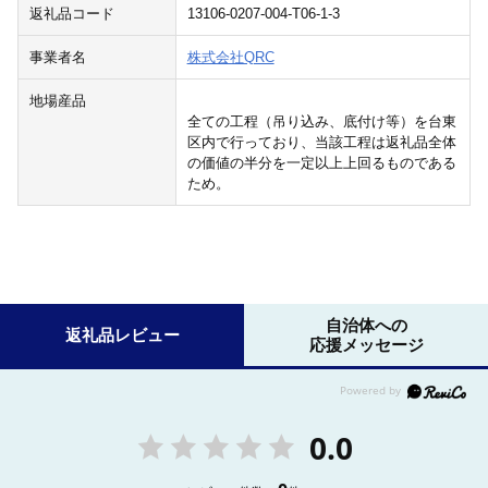
返礼品コード
13106-0207-004-T06-1-3
事業者名
株式会社QRC
地場産品
全ての工程（吊り込み、底付け等）を台東
区内で行っており、当該工程は返礼品全体
の価値の半分を一定以上上回るものである
ため。
自治体への
返礼品レビュー
応援メッセージ
0.0