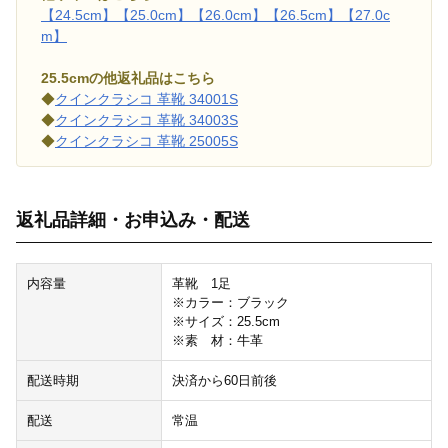
【24.5cm】
【25.0cm】
【26.0cm】
【26.5cm】
【27.0c
m】
25.5cmの他返礼品はこちら
◆
クインクラシコ 革靴 34001S
◆
クインクラシコ 革靴 34003S
◆
クインクラシコ 革靴 25005S
返礼品詳細・お申込み・配送
内容量
革靴 1足
※カラー：ブラック
※サイズ：25.5cm
※素 材：牛革
配送時期
決済から60日前後
配送
常温