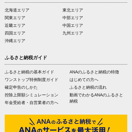
北海道エリア
東北エリア
関東エリア
中部エリア
近畿エリア
中国エリア
四国エリア
九州エリア
沖縄エリア
ふるさと納税ガイド
ふるさと納税の基本ガイド
ANAのふるさと納税の特徴
ワンストップ特例制度ガイド
はじめての方へ
確定申告のしかた
ふるさと納税の流れ
控除上限額シミュレーション
動画でわかるANAのふるさと
納税
年金受給者・自営業者の方へ