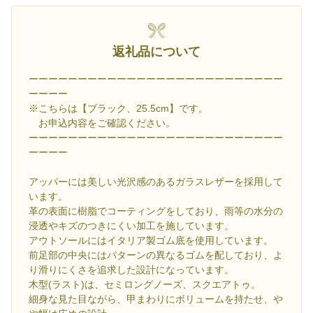
返礼品について
ーーーーーーーーーーーーーーーーーーーーーーーーーー
ーーーー
※こちらは【ブラック、25.5cm】です。
お申込内容をご確認ください。
ーーーーーーーーーーーーーーーーーーーーーーーーーー
ーーーー
アッパーには美しい光沢感のあるガラスレザーを採用して
います。
革の表面に樹脂でコーティングをしており、雨等の水分の
浸透やキズのつきにくい加工を施しています。
アウトソールにはイタリア製ゴム底を使用しています。
前足部の中央にはパターンの異なるゴムを配しており、よ
り滑りにくさを追求した設計になっています。
木型(ラスト)は、セミロングノーズ、スクエアトゥ。
細身な見た目ながら、甲まわりにボリュームを持たせ、や