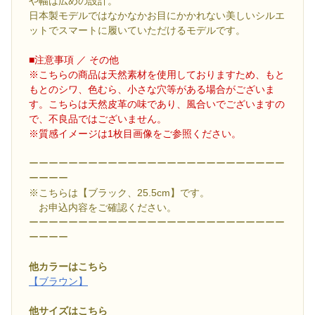
や幅は広めの設計。
日本製モデルではなかなかお目にかかれない美しいシルエ
ットでスマートに履いていただけるモデルです。
■注意事項 ／ その他
※こちらの商品は天然素材を使用しておりますため、もと
もとのシワ、色むら、小さな穴等がある場合がございま
す。こちらは天然皮革の味であり、風合いでございますの
で、不良品ではございません。
※質感イメージは1枚目画像をご参照ください。
ーーーーーーーーーーーーーーーーーーーーーーーーーー
ーーーー
※こちらは【ブラック、25.5cm】です。
お申込内容をご確認ください。
ーーーーーーーーーーーーーーーーーーーーーーーーーー
ーーーー
他カラーはこちら
【ブラウン】
他サイズはこちら