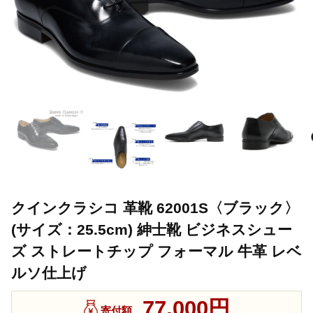
クインクラシコ 革靴 62001S〈ブラック〉
(サイズ：25.5cm) 紳士靴 ビジネスシュー
ズ ストレートチップ フォーマル 牛革 レベ
ルソ仕上げ
77,000円
寄付額