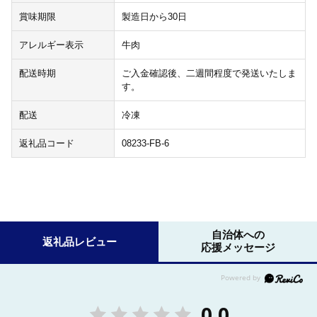
賞味期限
製造日から30日
アレルギー表示
牛肉
配送時期
ご入金確認後、二週間程度で発送いたしま
す。
配送
冷凍
返礼品コード
08233-FB-6
自治体への
返礼品レビュー
応援メッセージ
0.0