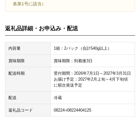
条第1号に該当）
返礼品詳細・お申込み・配送
内容量
1箱：2パック（合計540g以上）
賞味期限
賞味期限：到着後3日
配送時期
受付期間：2026年7月1日～2027年3月31日
お届け予定：2027年2月上旬～4月下旬頃
に順次発送予定
配送
冷蔵
返礼品コード
08224-r08224404125