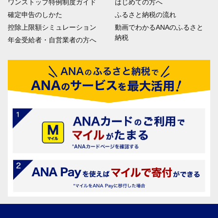
ワンストップ特例制度ガイド
はじめての方へ
確定申告のしかた
ふるさと納税の流れ
控除上限額シミュレーション
動画でわかるANAのふるさと
納税
年金受給者・自営業者の方へ