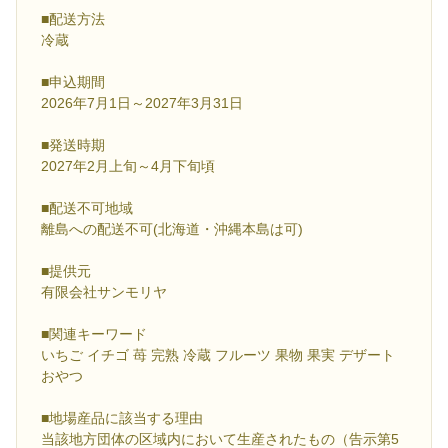
■配送方法
冷蔵
■申込期間
2026年7月1日～2027年3月31日
■発送時期
2027年2月上旬～4月下旬頃
■配送不可地域
離島への配送不可(北海道・沖縄本島は可)
■提供元
有限会社サンモリヤ
■関連キーワード
いちご イチゴ 苺 完熟 冷蔵 フルーツ 果物 果実 デザート
おやつ
■地場産品に該当する理由
当該地方団体の区域内において生産されたもの（告示第5