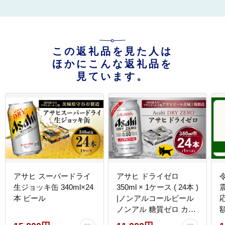
この返礼品を見た人は
ほかにこんな返礼品を
見ています。
アサヒ スーパードライ
アサヒ ドライゼロ
生ジョッキ缶 340ml×24
350ml × 1ケース ( 24本 )
本 ビール
|ノンアルコールビール
ノンアル 糖質ゼロ カロ
リーゼロ アサヒビール