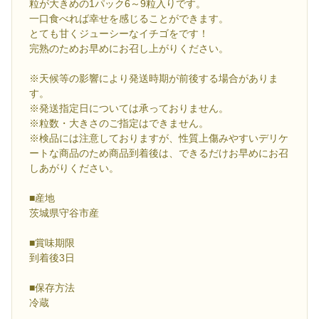
粒が大きめの1パック6～9粒入りです。
一口食べれば幸せを感じることができます。
とても甘くジューシーなイチゴをです！
完熟のためお早めにお召し上がりください。
※天候等の影響により発送時期が前後する場合がありま
す。
※発送指定日については承っておりません。
※粒数・大きさのご指定はできません。
※検品には注意しておりますが、性質上傷みやすいデリケ
ートな商品のため商品到着後は、できるだけお早めにお召
しあがりください。
■産地
茨城県守谷市産
■賞味期限
到着後3日
■保存方法
冷蔵