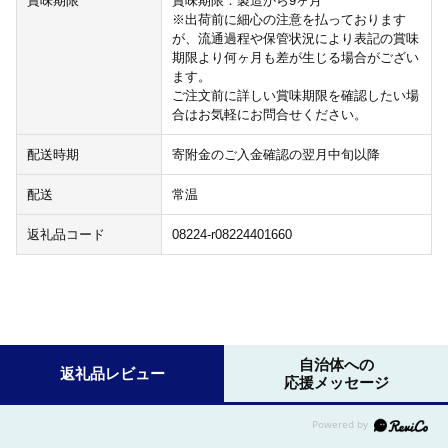
賞味期限
賞味期限：製造から9ヶ月
※出荷前に細心の注意を払っております
が、流通過程や保管状況により表記の賞味
期限より何ヶ月も差が生じる場合がござい
ます。
ご注文前に詳しい賞味期限を確認したい場
合はお気軽にお問合せください。
配送時期
寄附金のご入金確認の翌月中旬以降
配送
常温
返礼品コード
08224-r08224401660
自治体への
返礼品レビュー
応援メッセージ