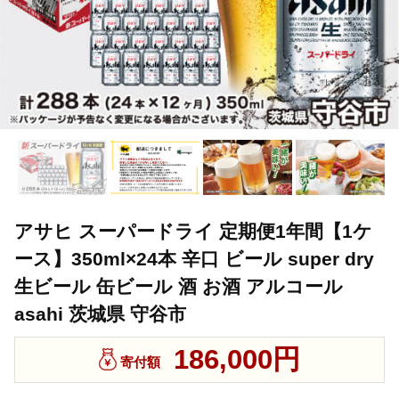
アサヒ スーパードライ 定期便1年間【1ケ
ース】350ml×24本 辛口 ビール super dry
生ビール 缶ビール 酒 お酒 アルコール
asahi 茨城県 守谷市
186,000円
寄付額