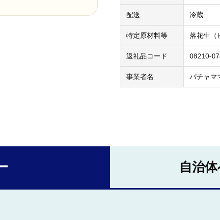
配送
冷蔵
特定原材料等
落花生（
返礼品コード
08210-0
事業者名
パチャマ
ー
自治体