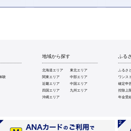
地域から探す
ふる
北海道エリア
東北エリア
ふるさ
体験
関東エリア
中部エリア
ワンス
近畿エリア
中国エリア
確定申
四国エリア
九州エリア
控除上
沖縄エリア
年金受