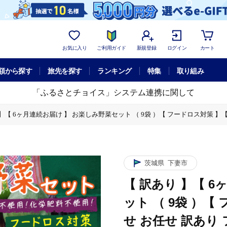
お気に入り
ご利用ガイド
新規登録
ログイン
カート
額から探す
旅先を探す
ランキング
特集
取り組み
「ふるさとチョイス」システム連携に関して
 】【 6ヶ月連続お届け 】 お楽しみ野菜セット （ 9袋 ）【 フードロス対策 】
）【 フードロス対策 】【 野菜 詰め合わせ お任せ 訳あり フードロス 季節物 セ
もろこし そら豆 枝豆 パクチー ビーツ ほうれん草 キャベツ ピーマン なすトマ
）【 フードロス対策 】【 野菜 詰め合わせ お任せ 訳あり フードロス 季節物 セ
茨城県
下妻市
もろこし そら豆 枝豆 パクチー ビーツ ほうれん草 キャベツ ピーマン なすトマ
【 訳あり 】【 
）【 フードロス対策 】【 野菜 詰め合わせ お任せ 訳あり フードロス 季節物 セ
ット （ 9袋 ）【
もろこし そら豆 枝豆 パクチー ビーツ ほうれん草 キャベツ ピーマン なすトマ
せ お任せ 訳あり 
）【 フードロス対策 】【 野菜 詰め合わせ お任せ 訳あり フードロス 季節物 セ