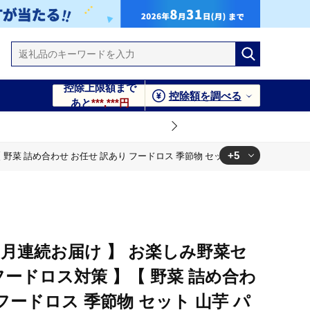
控除上限額まで
控除額を調べる
あと
***,***円
+5
【 野菜 詰め合わせ お任せ 訳あり フードロス 季節物 セット 山芋 パセリ かぶ
ット 山芋 パセリ かぶ 人参 里芋 たまねぎ 玉ねぎ ルッコラ ほう
ト かぼちゃ 】
ット 山芋 パセリ かぶ 人参 里芋 たまねぎ 玉ねぎ ルッコラ ほう
ト かぼちゃ 】
6ヶ月連続お届け 】 お楽しみ野菜セ
ット 山芋 パセリ かぶ 人参 里芋 たまねぎ 玉ねぎ ルッコラ ほう
 フードロス対策 】【 野菜 詰め合わ
ト かぼちゃ 】
フードロス 季節物 セット 山芋 パ
ット 山芋 パセリ かぶ 人参 里芋 たまねぎ 玉ねぎ ルッコラ ほう