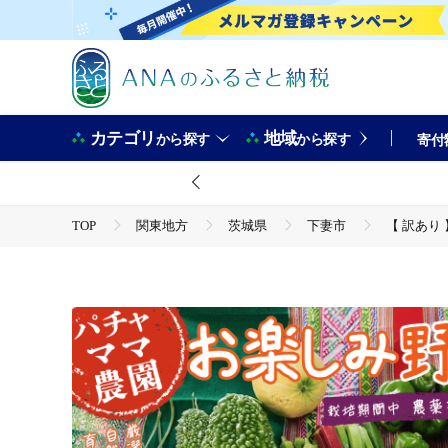
カテゴリ
地域
から探す
から探す
寄付
TOP
関東地方
茨城県
下妻市
【 訳あり
TOP
野菜
【 訳あり 】【 6ヶ月連続お届け 】 お楽しみ野菜セット （ 9袋 
れん草 春菊 大根 芽キャベツ レタス じゃがいも さつまいも とう
TOP
野菜
野菜セット
【 訳あり 】【 6ヶ月連続お届け 】 お楽しみ野菜セット （ 9袋 
れん草 春菊 大根 芽キャベツ レタス じゃがいも さつまいも とう
TOP
野菜
ほかの野菜
【 訳あり 】【 6ヶ月連続お届け 】 お楽しみ野菜セット （ 9袋 
れん草 春菊 大根 芽キャベツ レタス じゃがいも さつまいも とう
TOP
定期便
【 訳あり 】【 6ヶ月連続お届け 】 お楽しみ野菜セット （ 9袋 