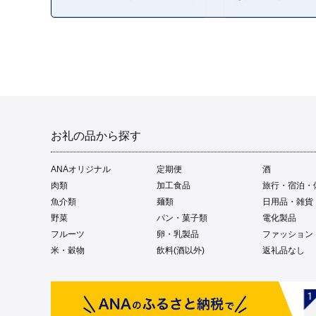
お礼の品から探す
ANAオリジナル
定期便
酒
肉類
加工食品
旅行・宿泊・
魚介類
麺類
日用品・雑貨
野菜
パン・菓子類
電化製品
フルーツ
卵・乳製品
ファッション
米・穀物
飲料(酒以外)
返礼品なし