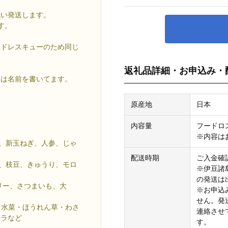
洗い発送します。
す。
ードレスキューのため同じ
返礼品詳細・お申込み・
には名前を書いてます。
原産地
日本
内容量
フードロ
※内容は
め、新玉ねぎ、人参、じゃ
配送時期
ご入金確
し、枝豆、きゅうり、モロ
※伊豆諸
の発送は
リー、さつまいも、大
※お申込
せん。発
・水菜・ほうれん草・わさ
連絡させ
コラなど
す。