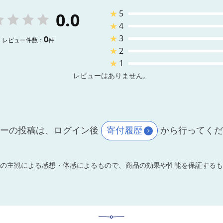
★
5
0.0
★
4
★
3
0
レビュー件数：
件
★
2
★
1
レビューはありません。
ーの投稿は、ログイン後
寄付履歴
から行ってく
の主観による感想・体感によるもので、商品の効果や性能を保証するも