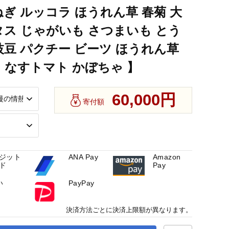
】
ねぎ ルッコラ ほうれん草 春菊 大
タス じゃがいも さつまいも とう
枝豆 パクチー ビーツ ほうれん草
 なすトマト かぼちゃ 】
60,000円
寄付額
ジット
ANA Pay
Amazon
ド
Pay
い
PayPay
決済方法ごとに決済上限額が異なります。