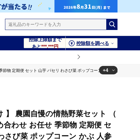
控除上限額まで
控除額を調べる
あと
***,***円
+4
 季節物 定期便 セット 山芋 パセリ わさび菜 ポップコーン かぶ 人参 里芋 
ン かぶ 人参 里芋 たまねぎ 玉ねぎ ルッコラ ほうれん草 春菊 大
】
ン かぶ 人参 里芋 たまねぎ 玉ねぎ ルッコラ ほうれん草 春菊 大
】
け 】 農園自慢の情熱野菜セット （
ン かぶ 人参 里芋 たまねぎ 玉ねぎ ルッコラ ほうれん草 春菊 大
詰め合わせ お任せ 季節物 定期便 セ
】
 わさび菜 ポップコーン かぶ 人参
ン かぶ 人参 里芋 たまねぎ 玉ねぎ ルッコラ ほうれん草 春菊 大