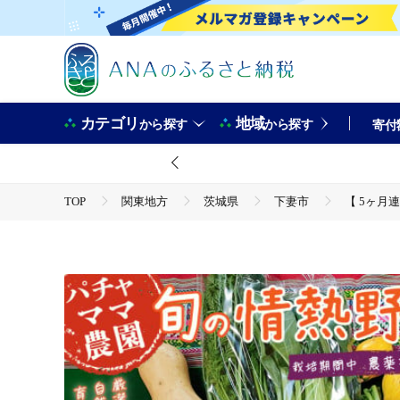
カテゴリ
地域
から探す
から探す
寄付
TOP
関東地方
茨城県
下妻市
【 5ヶ月
TOP
野菜
【 5ヶ月連続お届け 】 農園自慢の情熱野菜セット （ 11品 ）【 
根 芽キャベツ レタス じゃがいも さつまいも とうもろこし そら豆
TOP
野菜
野菜セット
【 5ヶ月連続お届け 】 農園自慢の情熱野菜セット （ 11品 ）【 
根 芽キャベツ レタス じゃがいも さつまいも とうもろこし そら豆
TOP
定期便
【 5ヶ月連続お届け 】 農園自慢の情熱野菜セット （ 11品 ）【 
根 芽キャベツ レタス じゃがいも さつまいも とうもろこし そら豆
TOP
定期便
野菜(定期便)
【 5ヶ月連続お届け 】 農園自慢の情熱野菜セット （ 11品 ）【 