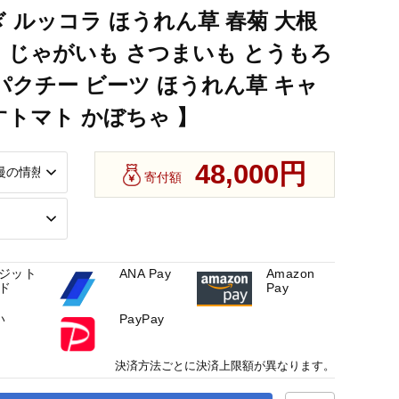
】
ぎ ルッコラ ほうれん草 春菊 大根
 じゃがいも さつまいも とうもろ
 パクチー ビーツ ほうれん草 キャ
すトマト かぼちゃ 】
48,000円
寄付額
ジット
ANA Pay
Amazon
ド
Pay
い
PayPay
決済方法ごとに決済上限額が異なります。