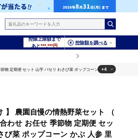
控除上限額まで
控除額を調べる
あと
***,***円
+4
季節物 定期便 セット 山芋 パセリ わさび菜 ポップコーン かぶ 人参 里芋 た
 かぶ 人参 里芋 たまねぎ 玉ねぎ ルッコラ ほうれん草 春菊 大
】
 かぶ 人参 里芋 たまねぎ 玉ねぎ ルッコラ ほうれん草 春菊 大
】
け 】 農園自慢の情熱野菜セット （
 かぶ 人参 里芋 たまねぎ 玉ねぎ ルッコラ ほうれん草 春菊 大
め合わせ お任せ 季節物 定期便 セッ
】
さび菜 ポップコーン かぶ 人参 里
 かぶ 人参 里芋 たまねぎ 玉ねぎ ルッコラ ほうれん草 春菊 大