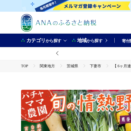
カテゴリ
地域
から探す
から探す
寄付
TOP
関東地方
茨城県
下妻市
【 6ヶ月
TOP
野菜
【 6ヶ月連続お届け 】 農園自慢の情熱野菜セット （ 7品 ）【 野
根 芽キャベツ レタス じゃがいも さつまいも とうもろこし そら豆
TOP
野菜
野菜セット
【 6ヶ月連続お届け 】 農園自慢の情熱野菜セット （ 7品 ）【 野
根 芽キャベツ レタス じゃがいも さつまいも とうもろこし そら豆
TOP
定期便
【 6ヶ月連続お届け 】 農園自慢の情熱野菜セット （ 7品 ）【 野
根 芽キャベツ レタス じゃがいも さつまいも とうもろこし そら豆
TOP
定期便
野菜(定期便)
【 6ヶ月連続お届け 】 農園自慢の情熱野菜セット （ 7品 ）【 野