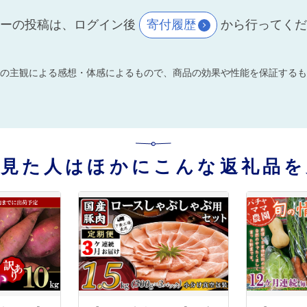
ーの投稿は、ログイン後
寄付履歴
から行ってく
の主観による感想・体感によるもので、商品の効果や性能を保証するも
を見た人はほかにこんな返礼品を