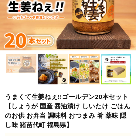
うまくて生姜ねぇ!!ゴールデン20本セット
【しょうが 国産 醤油漬け しいたけ ごはん
のお供 お弁当 調味料 おつまみ 肴 薬味 隠
し味 猪苗代町 福島県】