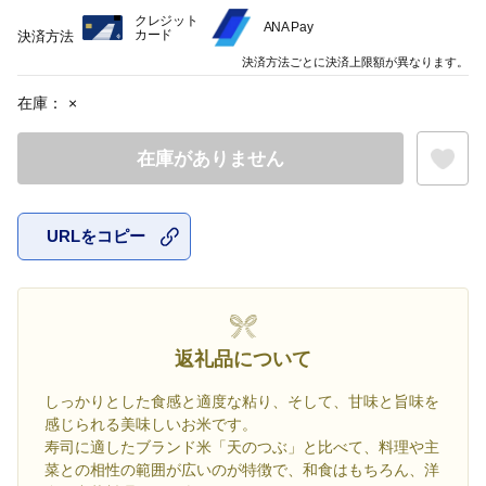
クレジット
ANA Pay
カード
決済方法
決済方法ごとに決済上限額が異なります。
在庫：
×
在庫がありません
URLをコピー
お気に入
返礼品について
しっかりとした食感と適度な粘り、そして、甘味と旨味を
感じられる美味しいお米です。
寿司に適したブランド米「天のつぶ」と比べて、料理や主
菜との相性の範囲が広いのが特徴で、和食はもちろん、洋