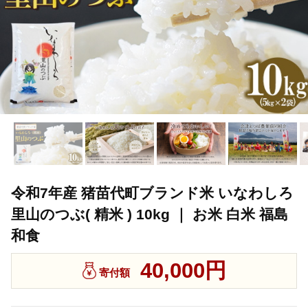
令和7年産 猪苗代町ブランド米 いなわしろ
里山のつぶ( 精米 ) 10kg ｜ お米 白米 福島
和食
40,000円
寄付額