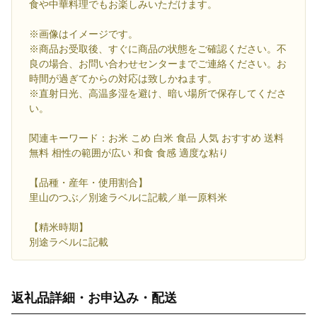
食や中華料理でもお楽しみいただけます。
※画像はイメージです。
※商品お受取後、すぐに商品の状態をご確認ください。不
良の場合、お問い合わせセンターまでご連絡ください。お
時間が過ぎてからの対応は致しかねます。
※直射日光、高温多湿を避け、暗い場所で保存してくださ
い。
関連キーワード：お米 こめ 白米 食品 人気 おすすめ 送料
無料 相性の範囲が広い 和食 食感 適度な粘り
【品種・産年・使用割合】
里山のつぶ／別途ラベルに記載／単一原料米
【精米時期】
別途ラベルに記載
返礼品詳細・お申込み・配送