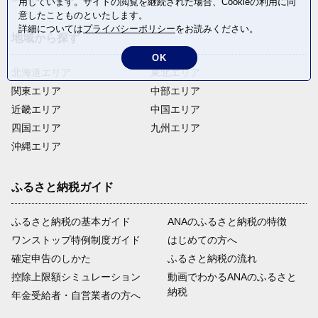
用しています。サイトの閲覧を継続された場合、Cookieの利用に同
意したことものといたします。
詳細については
プライバシーポリシー
をお読みください。
地域から探す
OK
北海道エリア
東北エリア
関東エリア
中部エリア
近畿エリア
中国エリア
四国エリア
九州エリア
沖縄エリア
ふるさと納税ガイド
ふるさと納税の基本ガイド
ANAのふるさと納税の特徴
ワンストップ特例制度ガイド
はじめての方へ
確定申告のしかた
ふるさと納税の流れ
控除上限額シミュレーション
動画でわかるANAのふるさと
納税
年金受給者・自営業者の方へ