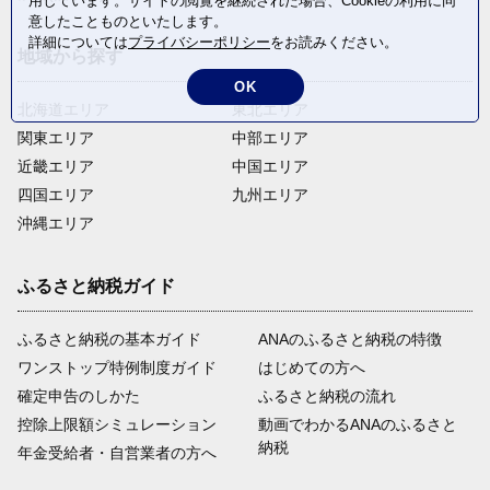
用しています。サイトの閲覧を継続された場合、Cookieの利用に同
意したことものといたします。
詳細については
プライバシーポリシー
をお読みください。
地域から探す
OK
北海道エリア
東北エリア
関東エリア
中部エリア
近畿エリア
中国エリア
四国エリア
九州エリア
沖縄エリア
ふるさと納税ガイド
ふるさと納税の基本ガイド
ANAのふるさと納税の特徴
ワンストップ特例制度ガイド
はじめての方へ
確定申告のしかた
ふるさと納税の流れ
控除上限額シミュレーション
動画でわかるANAのふるさと
納税
年金受給者・自営業者の方へ