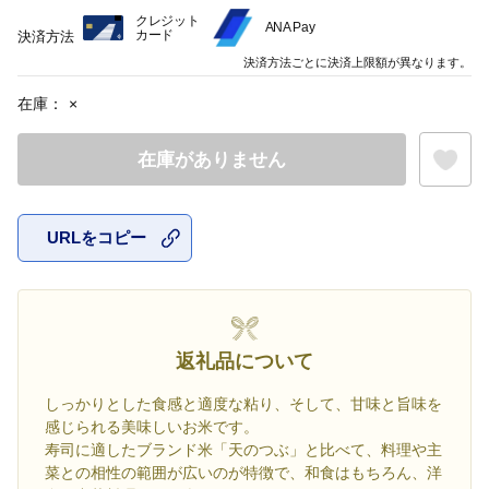
クレジット
ANA Pay
カード
決済方法
決済方法ごとに決済上限額が異なります。
在庫：
×
在庫がありません
URLをコピー
お気に入
返礼品について
しっかりとした食感と適度な粘り、そして、甘味と旨味を
感じられる美味しいお米です。
寿司に適したブランド米「天のつぶ」と比べて、料理や主
菜との相性の範囲が広いのが特徴で、和食はもちろん、洋