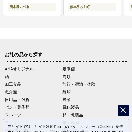
熊本県 八代市
熊本県 氷川町
お礼の品から探す
ANAオリジナル
定期便
酒
肉類
加工食品
旅行・宿泊・体験
魚介類
麺類
日用品・雑貨
野菜
パン・菓子類
電化製品
フルーツ
卵・乳製品
ファッション
米・穀物
当サイトでは、サイト利便性向上のため、クッキー（Cookie）を使
飲料(酒以外)
返礼品なし