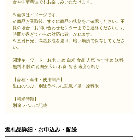
食や中華料理でもお楽しみいただけます。
※画像はイメージです。
※商品お受取後、すぐに商品の状態をご確認ください。不
良の場合、お問い合わせセンターまでご連絡ください。お
時間が過ぎてからの対応は致しかねます。
※直射日光、高温多湿を避け、暗い場所で保存してくださ
い。
関連キーワード：お米 こめ 白米 食品 人気 おすすめ 送料
無料 相性の範囲が広い 和食 食感 適度な粘り
【品種・産年・使用割合】
里山のつぶ／別途ラベルに記載／単一原料米
【精米時期】
別途ラベルに記載
返礼品詳細・お申込み・配送