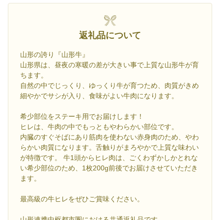
返礼品について
山形の誇り『山形牛』
山形県は、昼夜の寒暖の差が大きい事で上質な山形牛が育
ちます。
自然の中でじっくり、ゆっくり牛が育つため、肉質がきめ
細やかでサシが入り、食味がよい牛肉になります。
希少部位をステーキ用でお届けします！
ヒレは、牛肉の中でもっともやわらかい部位です。
内臓のすぐそばにあり筋肉を使わない赤身肉のため、やわ
らかい肉質になります。舌触りがまろやかで上質な味わい
が特徴です。 牛1頭からヒレ肉は、ごくわずかしかとれな
い希少部位のため、1枚200g前後でお届けさせていただき
ます。
最高級の牛ヒレをぜひご賞味ください。
山形連携中枢都市圏における共通返礼品です。