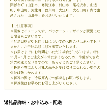
関係市町（山形市、寒河江市、村山市、尾花沢市、山辺
町、中山町、河北町、西川町、大江町、大石田町）内で生
産された「山形牛」をお送りいたします。
【ご注意事項】
※画像はイメージです。パッケージ・デザインが変更にな
る場合もございます。
※配送日指定やお届け日についてのお問合せは承っており
ません。お申込み順に順次出荷いたします。
※お届けまでにお時間をいただく場合がございます。特に
11月～1月はご注文が非常に多くなるため、準備ができ次
第の発送となりますので、あらかじめご了承ください。
※長期不在によりお礼の品をお受け取りになれない場合の
保証は致しかねます。
※解凍の際は、冷蔵庫内での解凍をお願い致します。
※解凍後はお早めにお召し上がりください。
返礼品詳細・お申込み・配送