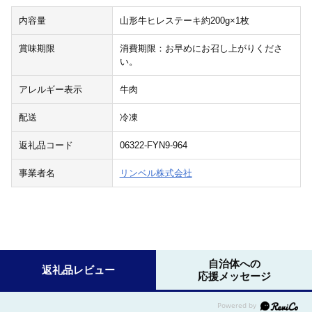
内容量
山形牛ヒレステーキ約200g×1枚
賞味期限
消費期限：お早めにお召し上がりくださ
い。
アレルギー表示
牛肉
配送
冷凍
返礼品コード
06322-FYN9-964
事業者名
リンベル株式会社
自治体への
返礼品レビュー
応援メッセージ