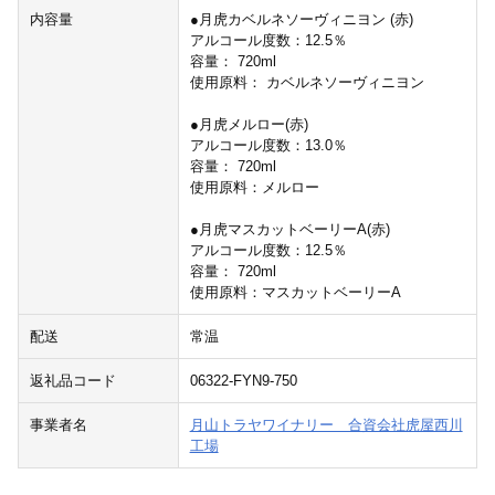
内容量
●月虎カベルネソーヴィニヨン (赤)
アルコール度数：12.5％
容量： 720ml
使用原料： カベルネソーヴィニヨン
●月虎メルロー(赤)
アルコール度数：13.0％
容量： 720ml
使用原料：メルロー
●月虎マスカットベーリーA(赤)
アルコール度数：12.5％
容量： 720ml
使用原料：マスカットベーリーA
配送
常温
返礼品コード
06322-FYN9-750
事業者名
月山トラヤワイナリー 合資会社虎屋西川
工場