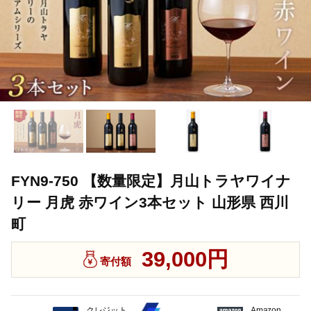
FYN9-750 【数量限定】月山トラヤワイナ
リー 月虎 赤ワイン3本セット 山形県 西川
町
39,000円
寄付額
クレジット
Amazon