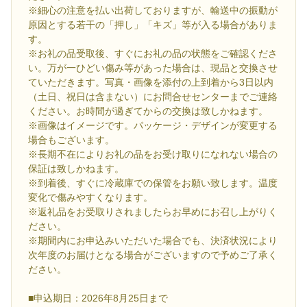
※細心の注意を払い出荷しておりますが、輸送中の振動が
原因とする若干の「押し」「キズ」等が入る場合がありま
す。
※お礼の品受取後、すぐにお礼の品の状態をご確認くださ
い。万が一ひどい傷み等があった場合は、現品と交換させ
ていただきます。写真・画像を添付の上到着から3日以内
（土日、祝日は含まない）にお問合せセンターまでご連絡
ください。お時間が過ぎてからの交換は致しかねます。
※画像はイメージです。パッケージ・デザインが変更する
場合もございます。
※長期不在によりお礼の品をお受け取りになれない場合の
保証は致しかねます。
※到着後、すぐに冷蔵庫での保管をお願い致します。温度
変化で傷みやすくなります。
※返礼品をお受取りされましたらお早めにお召し上がりく
ださい。
※期間内にお申込みいただいた場合でも、決済状況により
次年度のお届けとなる場合がございますので予めご了承く
ださい。
■申込期日：2026年8月25日まで