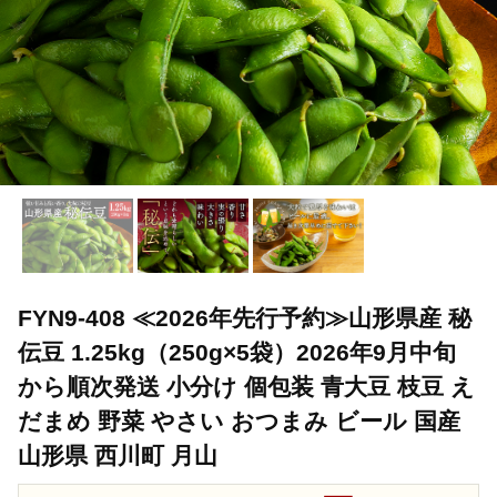
FYN9-408 ≪2026年先行予約≫山形県産 秘
伝豆 1.25kg（250g×5袋）2026年9月中旬
から順次発送 小分け 個包装 青大豆 枝豆 え
だまめ 野菜 やさい おつまみ ビール 国産
山形県 西川町 月山