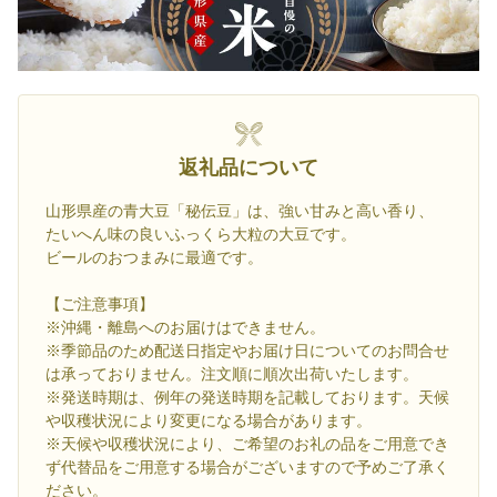
返礼品について
山形県産の青大豆「秘伝豆」は、強い甘みと高い香り、
たいへん味の良いふっくら大粒の大豆です。
ビールのおつまみに最適です。
【ご注意事項】
※沖縄・離島へのお届けはできません。
※季節品のため配送日指定やお届け日についてのお問合せ
は承っておりません。注文順に順次出荷いたします。
※発送時期は、例年の発送時期を記載しております。天候
や収穫状況により変更になる場合があります。
※天候や収穫状況により、ご希望のお礼の品をご用意でき
ず代替品をご用意する場合がございますので予めご了承く
ださい。