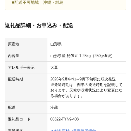
■配送不可地域：沖縄・離島
返礼品詳細・お申込み・配送
原産地
山形県
内容量
山形県産 秘伝豆 1.25kg（250g×5袋）
アレルギー表示
大豆
配送時期
2026年9月中旬～9月下旬頃に順次発送
※発送時期は、例年の発送時期を記載して
おります。天候や収穫状況により変更にな
る場合があります。
配送
冷蔵
返礼品コード
06322-FYN9-408
事業者名
さがえ西村山農業協同組合