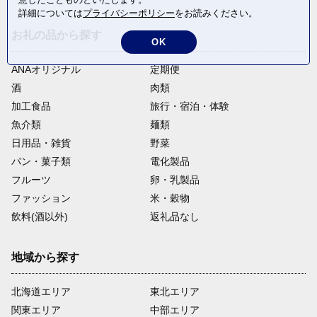
詳細については
プライバシーポリシー
をお読みください。
お礼の品から探す
OK
ANAオリジナル
定期便
酒
肉類
加工食品
旅行・宿泊・体験
魚介類
麺類
日用品・雑貨
野菜
パン・菓子類
電化製品
フルーツ
卵・乳製品
ファッション
米・穀物
飲料(酒以外)
返礼品なし
地域から探す
北海道エリア
東北エリア
関東エリア
中部エリア