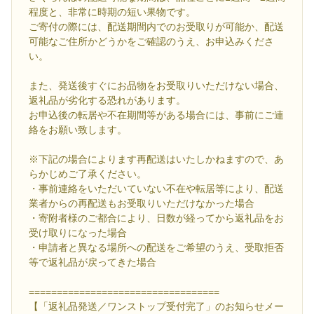
程度と、非常に時期の短い果物です。
ご寄付の際には、配送期間内でのお受取りが可能か、配送
可能なご住所かどうかをご確認のうえ、お申込みくださ
い。
また、発送後すぐにお品物をお受取りいただけない場合、
返礼品が劣化する恐れがあります。
お申込後の転居や不在期間等がある場合には、事前にご連
絡をお願い致します。
※下記の場合によります再配送はいたしかねますので、あ
らかじめご了承ください。
・事前連絡をいただいていない不在や転居等により、配送
業者からの再配送もお受取りいただけなかった場合
・寄附者様のご都合により、日数が経ってから返礼品をお
受け取りになった場合
・申請者と異なる場所への配送をご希望のうえ、受取拒否
等で返礼品が戻ってきた場合
==================================
【「返礼品発送／ワンストップ受付完了」のお知らせメー