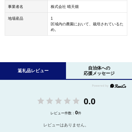
事業者名
株式会社 晴天畑
地場産品
1
区域内の農園において、栽培されているた
め。
自治体への
返礼品レビュー
応援メッセージ
0.0
0
レビュー件数：
件
レビューはありません。