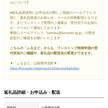
ルについて】
●返礼品発送時にお申込みの際にご登録のメールアドレス
宛に「返礼品発送のお知らせ」メールが自動配信となりま
す。またワンストップ受理のご連絡は「受付完了のお知ら
せ」メールにて通知しております。
事前にメールアドレス『kahoku@furusato-lg.jp』の受信
設定のご確認をお願いいたします。
こちらの「ふるまど」からも、ワンストップ特例申請の受
付状況のご確認や、返礼品の配送先の変更ができます。
▼「ふるまど」山形県河北町▼
https://furusato-madoguchi.jp/service/kahoku/
返礼品詳細・お申込み・配送
原産地
山形県河北町