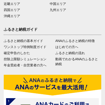
近畿エリア
中国エリア
四国エリア
九州エリア
沖縄エリア
ふるさと納税ガイド
ふるさと納税の基本ガイド
ANAのふるさと納税の特徴
ワンストップ特例制度ガイド
はじめての方へ
確定申告のしかた
ふるさと納税の流れ
控除上限額シミュレーション
動画でわかるANAのふるさと
納税
年金受給者・自営業者の方へ