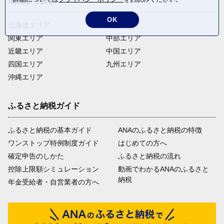
地域から探す
OK
北海道エリア
東北エリア
関東エリア
中部エリア
近畿エリア
中国エリア
四国エリア
九州エリア
沖縄エリア
ふるさと納税ガイド
ふるさと納税の基本ガイド
ANAのふるさと納税の特徴
ワンストップ特例制度ガイド
はじめての方へ
確定申告のしかた
ふるさと納税の流れ
控除上限額シミュレーション
動画でわかるANAのふるさと
納税
年金受給者・自営業者の方へ