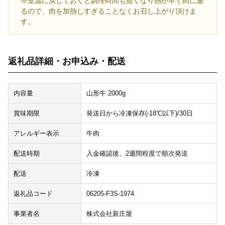
※室温に戻しておくと調理時間も短くなり熱が早く肉に通
るので、肉を加熱しすぎることなくお召し上がり頂けま
す。
返礼品詳細・お申込み・配送
内容量
山形牛 2000g
賞味期限
発送日から冷凍保存(-18℃以下)/30日
アレルギー表示
牛肉
配送時期
入金確認後、2週間程度で順次発送
配送
冷凍
返礼品コード
06205-F3S-1974
事業者名
株式会社新庄屋