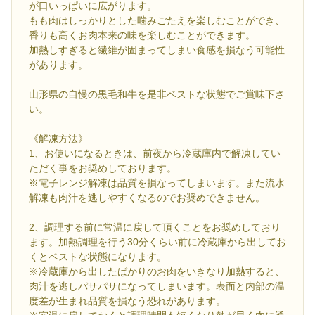
が口いっぱいに広がります。
もも肉はしっかりとした噛みごたえを楽しむことができ、
香りも高くお肉本来の味を楽しむことができます。
加熱しすぎると繊維が固まってしまい食感を損なう可能性
があります。
山形県の自慢の黒毛和牛を是非ベストな状態でご賞味下さ
い。
《解凍方法》
1、お使いになるときは、前夜から冷蔵庫内で解凍してい
ただく事をお奨めしております。
※電子レンジ解凍は品質を損なってしまいます。また流水
解凍も肉汁を逃しやすくなるのでお奨めできません。
2、調理する前に常温に戻して頂くことをお奨めしており
ます。加熱調理を行う30分くらい前に冷蔵庫から出してお
くとベストな状態になります。
※冷蔵庫から出したばかりのお肉をいきなり加熱すると、
肉汁を逃しパサパサになってしまいます。表面と内部の温
度差が生まれ品質を損なう恐れがあります。