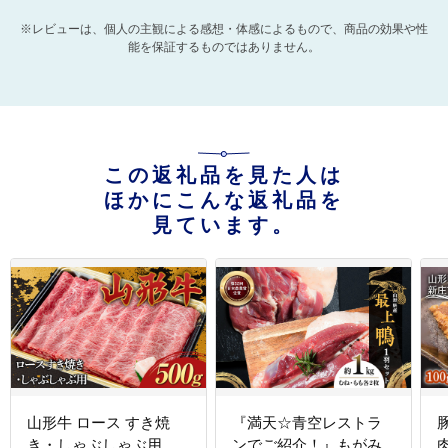
※レビューは、個人の主観による感想・体感によるもので、商品の効果や性
能を保証するものではありません。
この返礼品を見た人は
ほかにこんな返礼品を
見ています。
山形牛 ロース すき焼
『満天☆青空レストラ
き・しゃぶしゃぶ用
ンでご紹介！』もがみ