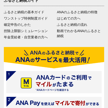
ふるさと納税ガイド
ふるさと納税の基本ガイド
ANAのふるさと納税の特徴
ワンストップ特例制度ガイド
はじめての方へ
確定申告のしかた
ふるさと納税の流れ
控除上限額シミュレーション
動画でわかるANAのふるさと
納税
年金受給者・自営業者の方へ