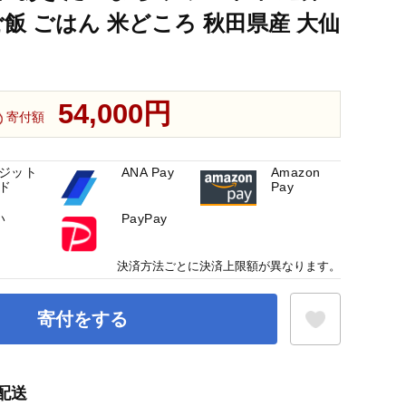
 ご飯 ごはん 米どころ 秋田県産 大仙
54,000円
寄付額
ジット
ANA Pay
Amazon
ド
Pay
い
PayPay
決済方法ごとに決済上限額が異なります。
寄付をする
配送