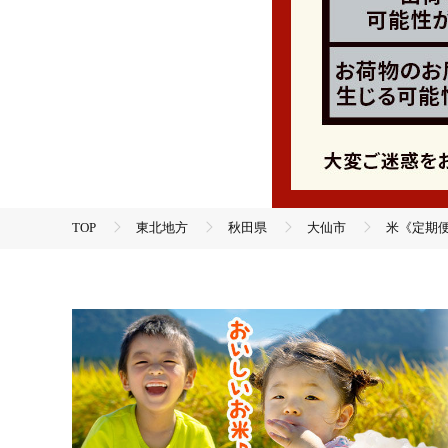
TOP
東北地方
秋田県
大仙市
米《定期便
TOP
米・穀物
米
精米
米《定期便6ヶ月》あきたこまち【白米】 米どころ秋田県大仙市産 令和7
仙市]
TOP
米・穀物
米
あきたこまち
米《定期便6ヶ月》あきたこまち【白米】 米どころ秋田県大仙市産 令和7
仙市]
TOP
定期便
米(定期便)
米《定期便6ヶ月》あきたこまち【白米】 米どころ秋田県大仙市産 令和7
仙市]