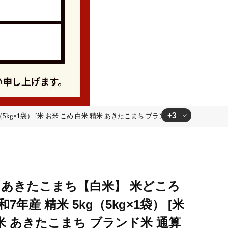
+3
×1袋） [米 お米 こめ 白米 精米 あきたこまち ブランド米 通算23回 特A 小
ド米 通算23回 特A 小分け ご飯 ごはん 米どころ 秋田県産 大
ド米 通算23回 特A 小分け ご飯 ごはん 米どころ 秋田県産 大
》あきたこまち【白米】 米どころ
ド米 通算23回 特A 小分け ご飯 ごはん 米どころ 秋田県産 大
年産 精米 5kg（5kg×1袋） [米
精米 あきたこまち ブランド米 通算