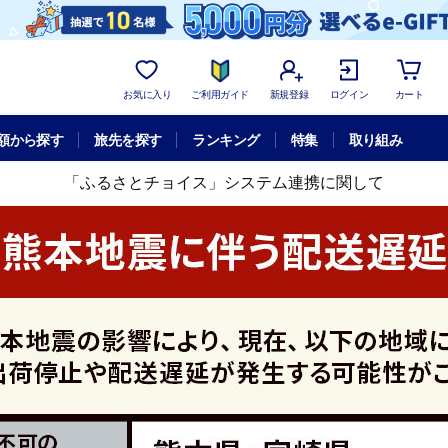
お気に入り
ご利用ガイド
新規登録
ログイン
カート
額から探す
旅先を探す
ランキング
特集
取り組み
「ふるさとチョイス」システム連携に関して