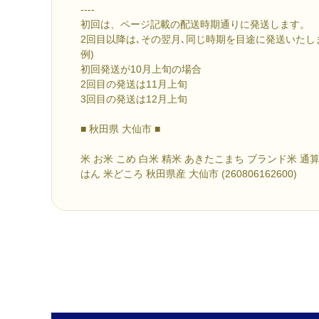
----
初回は、ページ記載の配送時期通りに発送します。
2回目以降は､その翌月､同じ時期を目途に発送いたし
例)
初回発送が10月上旬の場合
2回目の発送は11月上旬
3回目の発送は12月上旬
■ 秋田県 大仙市 ■
米 お米 こめ 白米 精米 あきたこまち ブランド米 通算2
はん 米どころ 秋田県産 大仙市 (260806162600)