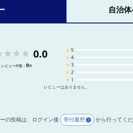
ー
自治体
★
5
0.0
★
4
★
3
0
レビュー件数：
件
★
2
★
1
レビューはありません。
ーの投稿は、ログイン後
寄付履歴
から行ってく