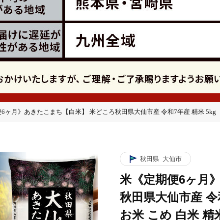
6ヶ月》あきたこまち【白米】 米どころ秋田県大仙市産 令和7年産 精米 5kg（5kg
年産 精米 5kg（5kg×1袋） [米 お米 こめ 白米 精米 あきたこまち ブラン
年産 精米 5kg（5kg×1袋） [米 お米 こめ 白米 精米 あきたこまち ブラン
秋田県
大仙市
米《定期便6ヶ月
年産 精米 5kg（5kg×1袋） [米 お米 こめ 白米 精米 あきたこまち ブラン
秋田県大仙市産 令和7
お米 こめ 白米 