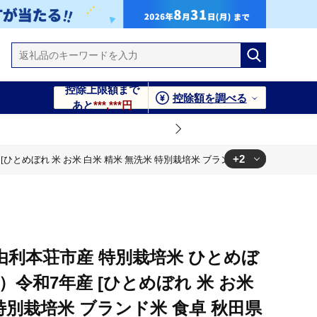
控除上限額まで
控除額を調べる
あと
***,***円
+2
[ひとめぼれ 米 お米 白米 精米 無洗米 特別栽培米 ブランド米 食卓 秋田県産 
米 食卓 秋田県産 秋田県 由利本荘市]
米 食卓 秋田県産 秋田県 由利本荘市]
由利本荘市産 特別栽培米 ひとめぼ
2袋）令和7年産 [ひとめぼれ 米 お米
 特別栽培米 ブランド米 食卓 秋田県