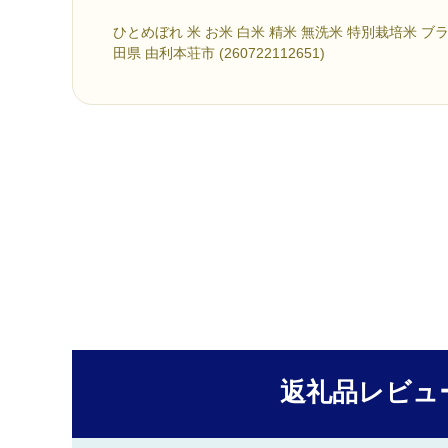
ひとめぼれ 米 お米 白米 精米 無洗米 特別栽培米 ブ
田県 由利本荘市 (260722112651)
返礼品レビュ