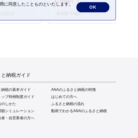
の利用に同意したことものといたします。
OK
士吉田市
熊本県 宇城市
さと納税ガイド
と納税の基本ガイド
ANAのふるさと納税の特徴
トップ特例制度ガイド
はじめての方へ
告のしかた
ふるさと納税の流れ
限額シミュレーション
動画でわかるANAのふるさと納税
給者・自営業者の方へ