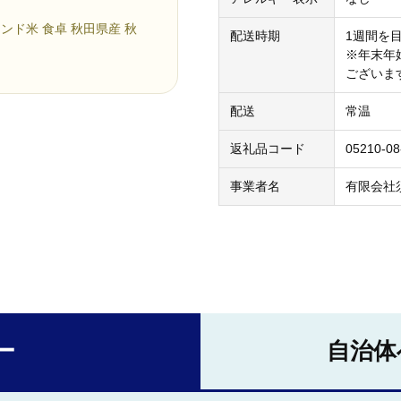
ランド米 食卓 秋田県産 秋
配送時期
1週間を
※年末年
ございま
配送
常温
返礼品コード
05210-08
事業者名
有限会社
ー
自治体