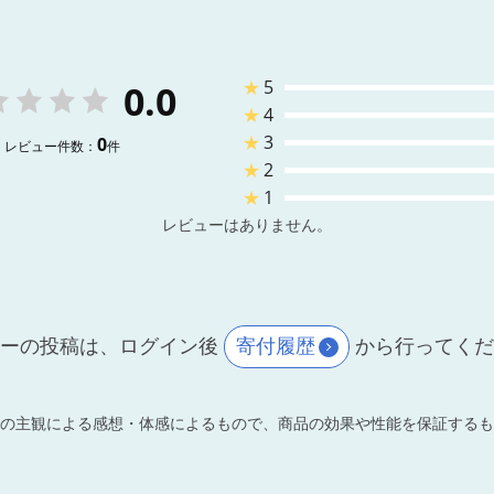
★
5
0.0
★
4
★
3
0
レビュー件数：
件
★
2
★
1
レビューはありません。
ーの投稿は、ログイン後
寄付履歴
から行ってく
の主観による感想・体感によるもので、商品の効果や性能を保証するも