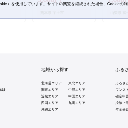
kie）を使用しています。サイトの閲覧を継続された場合、Cookie
。
熊本県 宇土市
山梨県 富
地域から探す
ふる
北海道エリア
東北エリア
ふるさ
体験
関東エリア
中部エリア
ワンス
近畿エリア
中国エリア
確定申
四国エリア
九州エリア
控除上
沖縄エリア
年金受