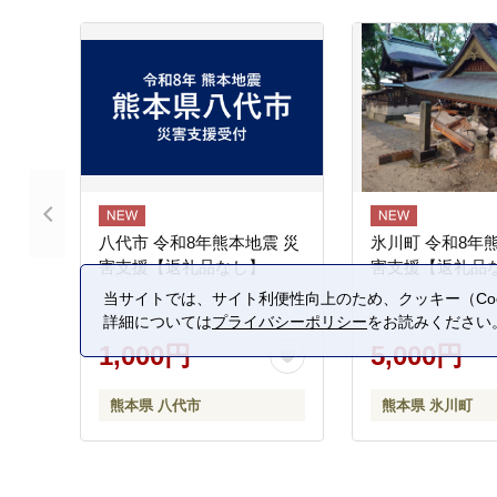
八代市 令和8年熊本地震 災
氷川町 令和8年
害支援【返礼品なし】
害支援【返礼品
当サイトでは、サイト利便性向上のため、クッキー（Coo
詳細については
プライバシーポリシー
をお読みください
1,000円
5,000円
熊本県 八代市
熊本県 氷川町