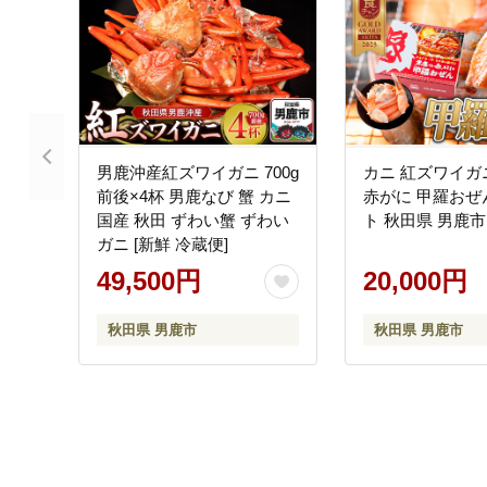
男鹿沖産紅ズワイガニ 700g
カニ 紅ズワイガ
前後×4杯 男鹿なび 蟹 カニ
赤がに 甲羅おぜ
国産 秋田 ずわい蟹 ずわい
ト 秋田県 男鹿市
ガニ [新鮮 冷蔵便]
49,500円
20,000円
秋田県 男鹿市
秋田県 男鹿市