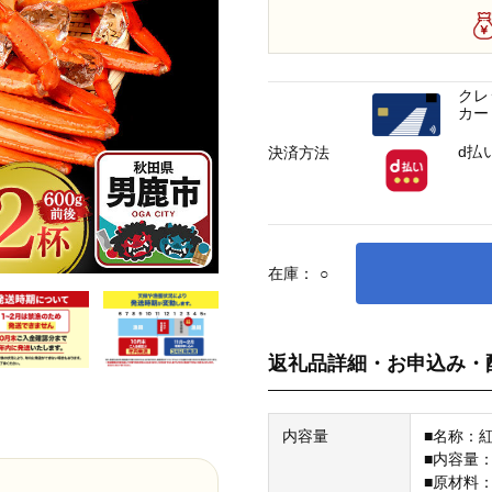
クレ
カー
d払
決済方法
在庫：
○
返礼品詳細・お申込み・
内容量
■名称：
■内容量：
■原材料