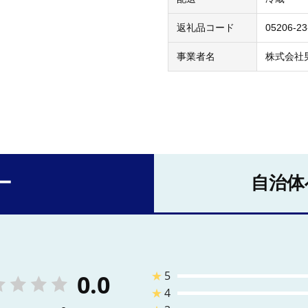
返礼品コード
05206-23
事業者名
株式会社
ー
自治体
★
5
0.0
★
4