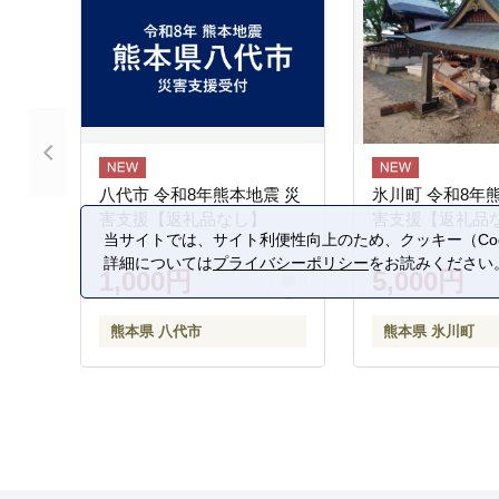
八代市 令和8年熊本地震 災
氷川町 令和8年
害支援【返礼品なし】
害支援【返礼品
当サイトでは、サイト利便性向上のため、クッキー（Coo
詳細については
プライバシーポリシー
をお読みください
1,000円
5,000円
熊本県 八代市
熊本県 氷川町