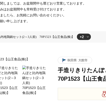
関しましては、お盆期間中も暦どおり営業しております。
みはお盆期間中も常時受け付けております。
ましたら、お気軽にお問い合わせください。
願い申し上げます。
+2
地鶏鍋セット(2～3人前) 70P1523【山王食品(株)】
ット(2～3人前) 70P1523【山王食品(株)】
んぽと比内地鶏鍋セット(2～3人前) 70P1523【山王食品(株)】
秋田県
大館市
手造りきりたんぽ
70P1523【山王食