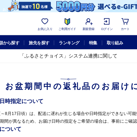
お気に入り
ご利用ガイド
新規登録
ログイン
カート
額から探す
旅先を探す
ランキング
特集
取り組み
「ふるさとチョイス」システム連携に関して
】お盆期間中の返礼品のお届け
け日時指定について
頃～8月17日頃）は、配送に遅れが生じる場合や日時指定ができない可
期間が異なるため、お届け日時の指定をご希望の場合は、事前にご確認
せについて