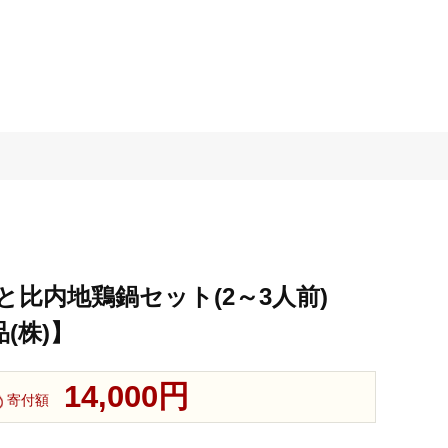
と比内地鶏鍋セット(2～3人前)
品(株)】
14,000円
寄付額