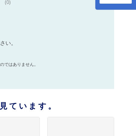
(0)
ださい。
のではありません。
見ています。