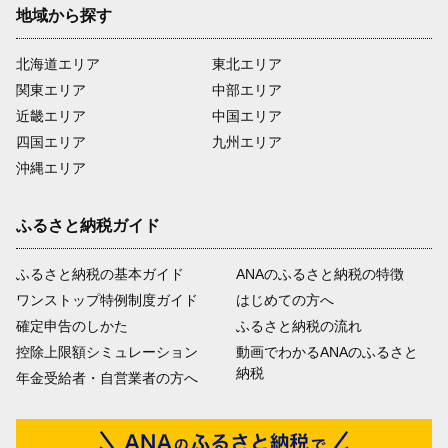
地域から探す
北海道エリア
東北エリア
関東エリア
中部エリア
近畿エリア
中国エリア
四国エリア
九州エリア
沖縄エリア
ふるさと納税ガイド
ふるさと納税の基本ガイド
ANAのふるさと納税の特徴
ワンストップ特例制度ガイド
はじめての方へ
確定申告のしかた
ふるさと納税の流れ
控除上限額シミュレーション
動画でわかるANAのふるさと
納税
年金受給者・自営業者の方へ