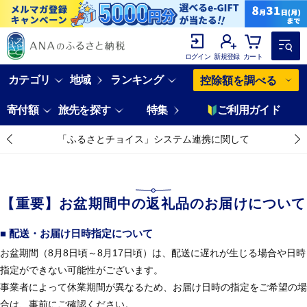
ログイン
新規登録
カート
カテゴリ
地域
ランキング
控除額を調べる
寄付額
旅先を探す
特集
ご利用ガイド
「ふるさとチョイス」システム連携に関して
【重要】お盆期間中の返礼品のお届けについて
■ 配送・お届け日時指定について
お盆期間（8月8日頃～8月17日頃）は、配送に遅れが生じる場合や日時
指定ができない可能性がございます。
事業者によって休業期間が異なるため、お届け日時の指定をご希望の場
合は、事前にご確認ください。