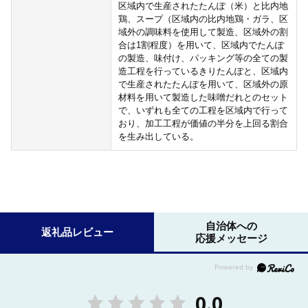
区域内で生産されたたんぽ（米）と比内地
鶏、スープ（区域内の比内地鶏・ガラ、区
域外の調味料を使用して製造、区域外の割
合は1割程度）を用いて、区域内でたんぽ
の製造、味付け、パッキング等の全ての製
造工程を行っているきりたんぽと、区域内
で生産されたたんぽを用いて、区域外の原
材料を用いて製造した味噌だれとのセット
で、いずれも全ての工程を区域内で行って
おり、加工工程が価値の半分を上回る割合
を生み出している。
自治体への
返礼品レビュー
応援メッセージ
0.0