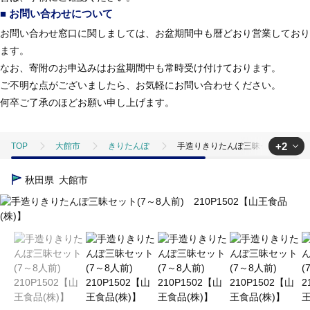
■ お問い合わせについて
お問い合わせ窓口に関しましては、お盆期間中も暦どおり営業しており
ます。
なお、寄附のお申込みはお盆期間中も常時受け付けております。
ご不明な点がございましたら、お気軽にお問い合わせください。
何卒ご了承のほどお願い申し上げます。
+2
TOP
大館市
きりたんぽ
手造りきりたんぽ三昧セット(7～8人前
TOP
加工食品
鍋
手造りきりたんぽ三昧セット(7～8人前) 21
秋田県
大館市
TOP
加工食品
鍋
ほかの鍋
手造りきりたんぽ三昧セット(