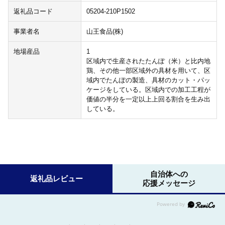
返礼品コード
05204-210P1502
事業者名
山王食品(株)
地場産品
1
区域内で生産されたたんぽ（米）と比内地
鶏、その他一部区域外の具材を用いて、区
域内でたんぽの製造、具材のカット・パッ
ケージをしている。区域内での加工工程が
価値の半分を一定以上上回る割合を生み出
している。
自治体への
返礼品レビュー
応援メッセージ