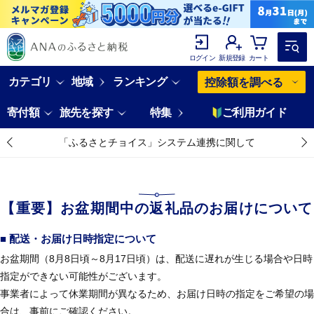
ログイン
新規登録
カート
カテゴリ
地域
ランキング
控除額を調べる
寄付額
旅先を探す
特集
ご利用ガイド
「ふるさとチョイス」システム連携に関して
【重要】お盆期間中の返礼品のお届けについて
■ 配送・お届け日時指定について
お盆期間（8月8日頃～8月17日頃）は、配送に遅れが生じる場合や日時
指定ができない可能性がございます。
事業者によって休業期間が異なるため、お届け日時の指定をご希望の場
合は、事前にご確認ください。