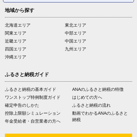
地域から探す
北海道エリア
東北エリア
関東エリア
中部エリア
近畿エリア
中国エリア
四国エリア
九州エリア
沖縄エリア
ふるさと納税ガイド
ふるさと納税の基本ガイド
ANAのふるさと納税の特徴
ワンストップ特例制度ガイド
はじめての方へ
確定申告のしかた
ふるさと納税の流れ
控除上限額シミュレーション
動画でわかるANAのふるさと
納税
年金受給者・自営業者の方へ