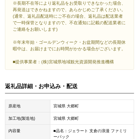
※長期不在等により返礼品をお受取りできなかった場合、
再発送はできかねますので、あらかじめご了承ください。
(通常、返礼品配送時にご不在の場合、返礼品は配送業者
で一時保管となりますので、不在通知に記載の配送業者に
ご連絡をお願いします)
※年末年始・ゴールデンウィーク・お盆期間などの長期休
暇中は、お届けまでにお時間がかかる場合がございます。
■提供事業者：(株)宮城県地域観光資源開発推進機構
返礼品詳細・お申込み・配送
原産地
宮城県 大郷町
加工地(製造地)
宮城県 大郷町
内容量
■品名：ジェラート 支倉の浪漫 ファミリ
ーパック