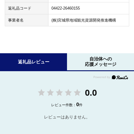
返礼品コード
04422-26460155
事業者名
(株)宮城県地域観光資源開発推進機構
自治体への
返礼品レビュー
応援メッセージ
0.0
0
レビュー件数：
件
レビューはありません。