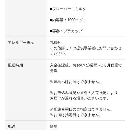
■フレーバー：ミルク
■内容量：1000ml×1
■容器：プラカップ
アレルギー表示
乳成分
その他詳しくは提供事業者にお問い合わせ
ください。
配送時期
入金確認後、おおむね3週間～1ヵ月程度で
発送
※離島へはお届けできません。
※お申込み状況や原料の入荷状況により、
お届けが遅れる場合がございます。
※配達希望日のご指定はできません。
※お届け指定日はできません。
配送
冷凍