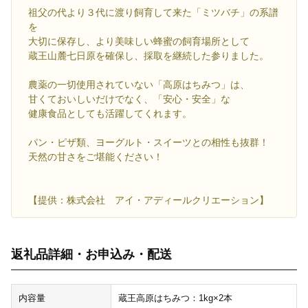
祖父の代より３代に渡り飼育して来た「ミツバチ」の系譜
を
大切に保存し、より美味しい蜂蜜の飼育場所として
蔵王山麓七日原を確保し、採取を継続した参りました。
農薬の一切使用されていない「高原はちみつ」は、
甘くておいしいだけでなく、「安心・安全」な
健康食品としても活躍してくれます。
パン・ピザ類、ヨーグルト・スイーツとの相性も抜群！
天然の甘さをご堪能ください！
【提供：株式会社 アイ・アディールクリエーション】
返礼品詳細・お申込み・配送
内容量
蔵王高原はちみつ：1kg×2本