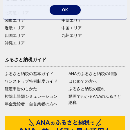
OK
北海道エリア
東北エリア
関東エリア
中部エリア
近畿エリア
中国エリア
四国エリア
九州エリア
沖縄エリア
ふるさと納税ガイド
ふるさと納税の基本ガイド
ANAのふるさと納税の特徴
ワンストップ特例制度ガイド
はじめての方へ
確定申告のしかた
ふるさと納税の流れ
控除上限額シミュレーション
動画でわかるANAのふるさと
納税
年金受給者・自営業者の方へ