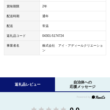
賞味期限
2年
配送時期
通年
配送
常温
返礼品コード
04301-5174724
事業者名
株式会社 アイ・アディールクリエーショ
ン
自治体への
返礼品レビュー
応援メッセージ
0.0