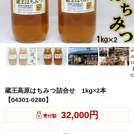
蔵王高原はちみつ詰合せ 1kg×2本
【04301-0280】
32,000円
寄付額