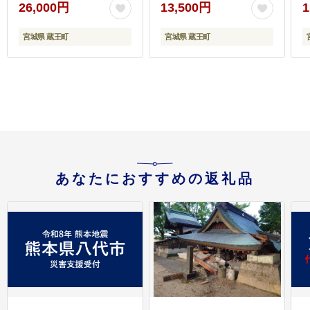
26,000円
13,500円
1
宮城県 蔵王町
宮城県 蔵王町
あなたにおすすめの返礼品