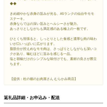
◆◆
きめ細やかな赤身の旨みが光る、A5ランクの仙台牛モモ
ステーキ。
赤身ならではの深い旨みとヘルシーさが魅力。
あっさりとしながらも満足感のある極上の一枚です。
ひとくち頬張ると、しっとりとした食感と濃厚な肉の味わ
いが口いっぱいに広がります。
脂肪分が控えめなモモ肉は、さっぱりとしながらも深いコ
クがあり、噛むほどに旨みを感じる一品。
塩と胡椒だけのシンプルな味付けでも、素材の良さが際立
ちます。
【提供：杜の都のお肉屋さん むらかみ商店】
返礼品詳細・お申込み・配送