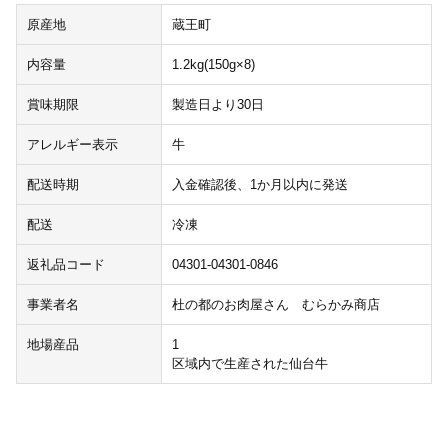
原産地
蔵王町
内容量
1.2kg(150g×8)
賞味期限
製造日より30日
アレルギー表示
牛
配送時期
入金確認後、1か月以内に発送
配送
冷凍
返礼品コード
04301-04301-0846
事業者名
杜の都のお肉屋さん むらかみ商店
地場産品
1
区域内で生産された仙台牛