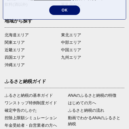
飲料(酒以外)
返礼品なし
OK
地域から探す
北海道エリア
東北エリア
関東エリア
中部エリア
近畿エリア
中国エリア
四国エリア
九州エリア
沖縄エリア
ふるさと納税ガイド
ふるさと納税の基本ガイド
ANAのふるさと納税の特徴
ワンストップ特例制度ガイド
はじめての方へ
確定申告のしかた
ふるさと納税の流れ
控除上限額シミュレーション
動画でわかるANAのふるさと
納税
年金受給者・自営業者の方へ