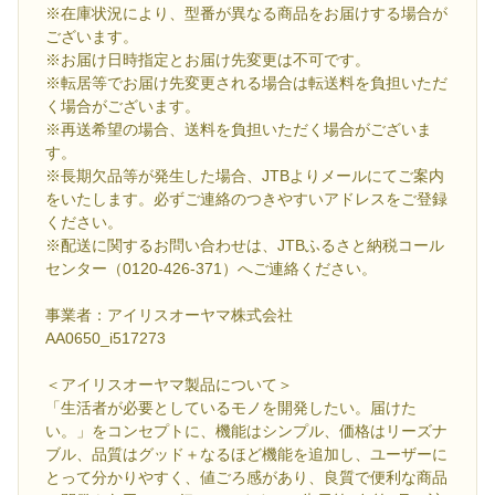
※在庫状況により、型番が異なる商品をお届けする場合が
ございます。
※お届け日時指定とお届け先変更は不可です。
※転居等でお届け先変更される場合は転送料を負担いただ
く場合がございます。
※再送希望の場合、送料を負担いただく場合がございま
す。
※長期欠品等が発生した場合、JTBよりメールにてご案内
をいたします。必ずご連絡のつきやすいアドレスをご登録
ください。
※配送に関するお問い合わせは、JTBふるさと納税コール
センター（0120-426-371）へご連絡ください。
事業者：アイリスオーヤマ株式会社
AA0650_i517273
＜アイリスオーヤマ製品について＞
「生活者が必要としているモノを開発したい。届けた
い。」をコンセプトに、機能はシンプル、価格はリーズナ
ブル、品質はグッド＋なるほど機能を追加し、ユーザーに
とって分かりやすく、値ごろ感があり、良質で便利な商品