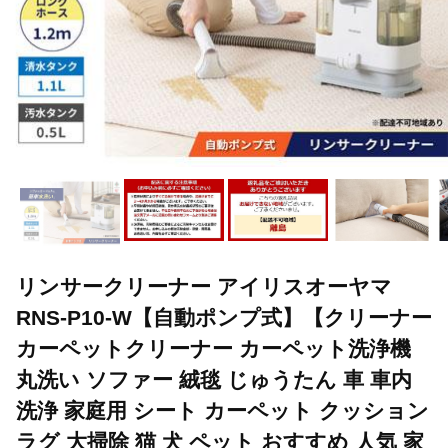
リンサークリーナー アイリスオーヤマ
RNS-P10-W【自動ポンプ式】【クリーナー
カーペットクリーナー カーペット洗浄機
丸洗い ソファー 絨毯 じゅうたん 車 車内
洗浄 家庭用 シート カーペット クッション
ラグ 大掃除 猫 犬 ペット おすすめ 人気 家