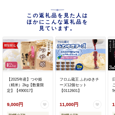
この返礼品を見た人は
ほかにこんな返礼品を
見ています。
【2025年産】つや姫
フロム蔵王 ふわゆきチ
（精米）2kg【数量限
ーズ12個セット
定】【490017】
【0112601】
9
9,000円
11,000円
1