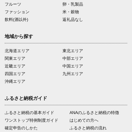
フルーツ
卵・乳製品
ファッション
米・穀物
飲料(酒以外)
返礼品なし
地域から探す
北海道エリア
東北エリア
関東エリア
中部エリア
近畿エリア
中国エリア
四国エリア
九州エリア
沖縄エリア
ふるさと納税ガイド
ふるさと納税の基本ガイド
ANAのふるさと納税の特徴
ワンストップ特例制度ガイド
はじめての方へ
確定申告のしかた
ふるさと納税の流れ