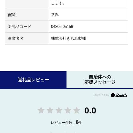
します。
配送
常温
返礼品コード
04206-05156
事業者名
株式会社きちみ製麺
自治体への
返礼品レビュー
応援メッセージ
0.0
0
レビュー件数：
件