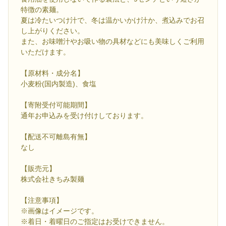
特徴の素麺。
夏は冷たいつけ汁で、冬は温かいかけ汁か、煮込みでお召
し上がりください。
また、お味噌汁やお吸い物の具材などにも美味しくご利用
いただけます。
【原材料・成分名】
小麦粉(国内製造)、食塩
【寄附受付可能期間】
通年お申込みを受け付けしております。
【配送不可離島有無】
なし
【販売元】
株式会社きちみ製麺
【注意事項】
※画像はイメージです。
※着日・着曜日のご指定はお受けできません。