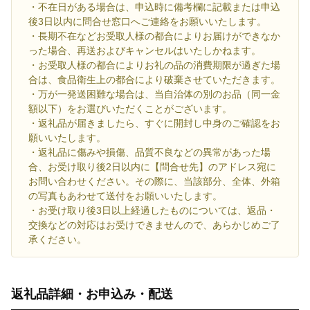
・不在日がある場合は、申込時に備考欄に記載または申込
後3日以内に問合せ窓口へご連絡をお願いいたします。
・長期不在などお受取人様の都合によりお届けができなか
った場合、再送およびキャンセルはいたしかねます。
・お受取人様の都合によりお礼の品の消費期限が過ぎた場
合は、食品衛生上の都合により破棄させていただきます。
・万が一発送困難な場合は、当自治体の別のお品（同一金
額以下）をお選びいただくことがございます。
・返礼品が届きましたら、すぐに開封し中身のご確認をお
願いいたします。
・返礼品に傷みや損傷、品質不良などの異常があった場
合、お受け取り後2日以内に【問合せ先】のアドレス宛に
お問い合わせください。その際に、当該部分、全体、外箱
の写真もあわせて送付をお願いいたします。
・お受け取り後3日以上経過したものについては、返品・
交換などの対応はお受けできませんので、あらかじめご了
承ください。
返礼品詳細・お申込み・配送