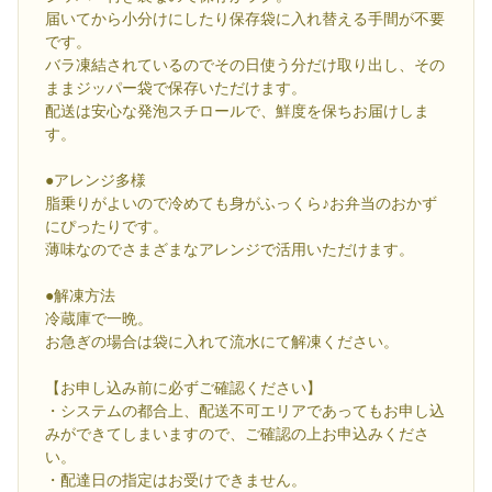
届いてから小分けにしたり保存袋に入れ替える手間が不要
です。
バラ凍結されているのでその日使う分だけ取り出し、その
ままジッパー袋で保存いただけます。
配送は安心な発泡スチロールで、鮮度を保ちお届けしま
す。
●アレンジ多様
脂乗りがよいので冷めても身がふっくら♪お弁当のおかず
にぴったりです。
薄味なのでさまざまなアレンジで活用いただけます。
●解凍方法
冷蔵庫で一晩。
お急ぎの場合は袋に入れて流水にて解凍ください。
【お申し込み前に必ずご確認ください】
・システムの都合上、配送不可エリアであってもお申し込
みができてしまいますので、ご確認の上お申込みくださ
い。
・配達日の指定はお受けできません。