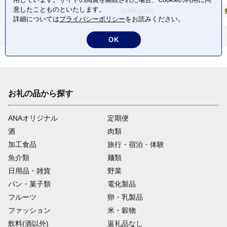
意したことものといたします。
熊本県 八代市
熊本県 氷川町
詳細については
プライバシーポリシー
をお読みください。
OK
お礼の品から探す
ANAオリジナル
定期便
酒
肉類
加工食品
旅行・宿泊・体験
魚介類
麺類
日用品・雑貨
野菜
パン・菓子類
電化製品
フルーツ
卵・乳製品
ファッション
米・穀物
飲料(酒以外)
返礼品なし