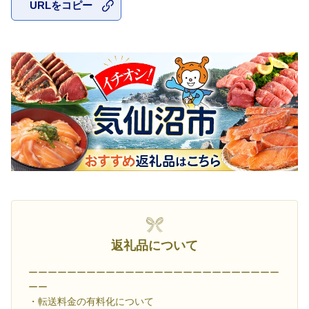
URLをコピー
お気に入
返礼品について
ーーーーーーーーーーーーーーーーーーーーーーーーーー
ーー
・転送料金の有料化について