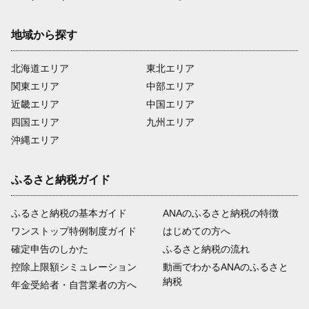
地域から探す
北海道エリア
東北エリア
関東エリア
中部エリア
近畿エリア
中国エリア
四国エリア
九州エリア
沖縄エリア
ふるさと納税ガイド
ふるさと納税の基本ガイド
ANAのふるさと納税の特徴
ワンストップ特例制度ガイド
はじめての方へ
確定申告のしかた
ふるさと納税の流れ
控除上限額シミュレーション
動画でわかるANAのふるさと
納税
年金受給者・自営業者の方へ