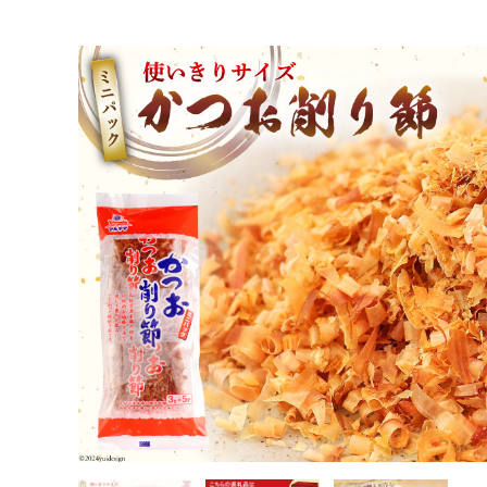
TOP
加工食品
調味料
ほかの調味料
乾物 かつお削り節 1袋 3g×5p 計15g [気仙沼市物産振興協会 宮
TOP
加工食品
乾物
乾物 かつお削り節 1袋 3g
TOP
加工食品
乾物
鰹節
乾物 かつお削り節 1袋 3g×5p 計15g [気仙沼市物産振興協会 宮
TOP
加工食品
乾物
ほかの乾物
乾物 かつお削り節 1袋 3g×5p 計15g [気仙沼市物産振興協会 宮