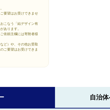
す。
のご要望はお受けできませ
をおこなう「結デザイン有
載があります。
のご依頼主欄には寄附者様
難など）や、その他お受取
送のご要望はお受けできま
ー
自治体