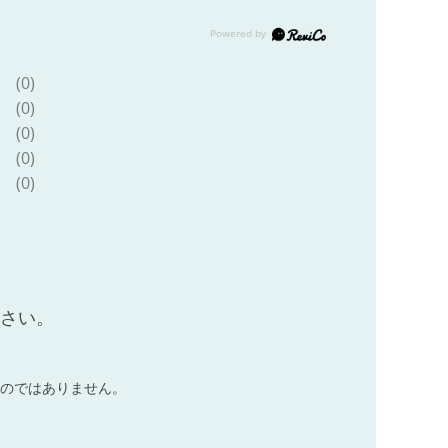
(0)
(0)
(0)
(0)
(0)
ださい。
のではありません。