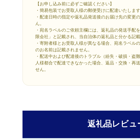
【お申し込み前に必ずご確認ください】
・簡易包装でお受取人様の郵便受けに配達いたしま
・配達日時の指定や返礼品発送後のお届け先の変更
ん。
・宛名ラベルのご依頼主欄には、返礼品の発送手配
限会社」と記載され、当自治体の返礼品と分かる記
・寄附者様とお受取人様が異なる場合、宛名ラベル
のお名前は記載されません。
・配送中および配達後のトラブル（紛失・破損・盗
人様都合で配達できなかった場合、返品・交換・再
せん。
返礼品レビュ