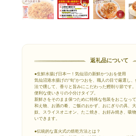
返礼品について
●生鮮水揚げ日本一！気仙沼の新鮮かつおを使用
気仙沼港水揚げの“旬”かつおを、職人の目で厳選し
法で燻して、香りと旨みにこだわった鰹削り節です
便利な使いきりの小分けタイプ。
新鮮さをそのまま保つために特殊な包装をおこなっ
和え物、お酒の肴、ご飯のおかず、おにぎりの具、
奴、スライスオニオン、たこ焼き、お好み焼き、吸
いできます。
●伝統的な直火式の焙乾方法とは？