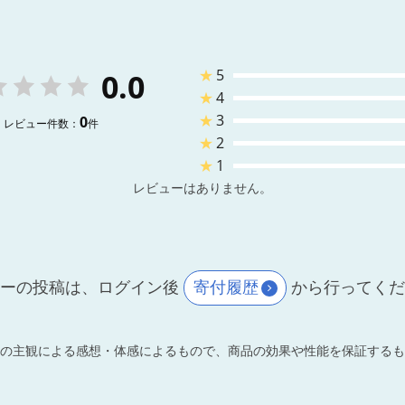
★
5
0.0
★
4
★
3
0
レビュー件数：
件
★
2
★
1
レビューはありません。
ーの投稿は、ログイン後
寄付履歴
から行ってく
の主観による感想・体感によるもので、商品の効果や性能を保証するも