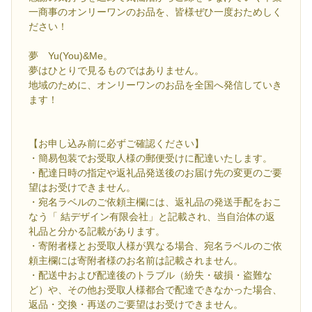
一商事のオンリーワンのお品を、皆様ぜひ一度おためしく
ださい！
夢 Yu(You)&Me。
夢はひとりで見るものではありません。
地域のために、オンリーワンのお品を全国へ発信していき
ます！
【お申し込み前に必ずご確認ください】
・簡易包装でお受取人様の郵便受けに配達いたします。
・配達日時の指定や返礼品発送後のお届け先の変更のご要
望はお受けできません。
・宛名ラベルのご依頼主欄には、返礼品の発送手配をおこ
なう「 結デザイン有限会社」と記載され、当自治体の返
礼品と分かる記載があります。
・寄附者様とお受取人様が異なる場合、宛名ラベルのご依
頼主欄には寄附者様のお名前は記載されません。
・配送中および配達後のトラブル（紛失・破損・盗難な
ど）や、その他お受取人様都合で配達できなかった場合、
返品・交換・再送のご要望はお受けできません。