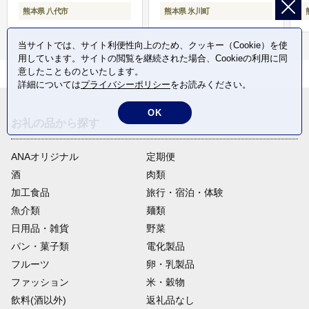
熊本県 八代市
熊本県 氷川町
当サイトでは、サイト利便性向上のため、クッキー（Cookie）を使
用しています。サイトの閲覧を継続された場合、Cookieの利用に同
意したことものといたします。
詳細については
プライバシーポリシー
をお読みください。
OK
お礼の品から探す
ANAオリジナル
定期便
酒
肉類
加工食品
旅行・宿泊・体験
魚介類
麺類
日用品・雑貨
野菜
パン・菓子類
電化製品
フルーツ
卵・乳製品
ファッション
米・穀物
飲料(酒以外)
返礼品なし