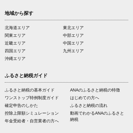
地域から探す
北海道エリア
東北エリア
関東エリア
中部エリア
近畿エリア
中国エリア
四国エリア
九州エリア
沖縄エリア
ふるさと納税ガイド
ふるさと納税の基本ガイド
ANAのふるさと納税の特徴
ワンストップ特例制度ガイド
はじめての方へ
確定申告のしかた
ふるさと納税の流れ
控除上限額シミュレーション
動画でわかるANAのふるさと
納税
年金受給者・自営業者の方へ