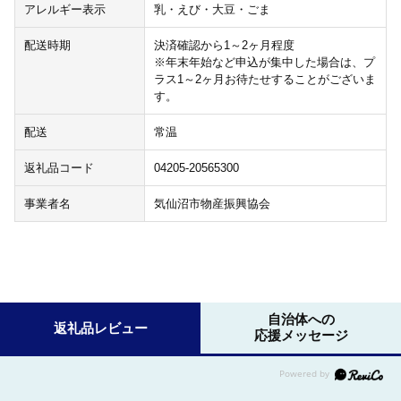
アレルギー表示
乳・えび・大豆・ごま
配送時期
決済確認から1～2ヶ月程度
※年末年始など申込が集中した場合は、プ
ラス1～2ヶ月お待たせすることがございま
す。
配送
常温
返礼品コード
04205-20565300
事業者名
気仙沼市物産振興協会
自治体への
返礼品レビュー
応援メッセージ