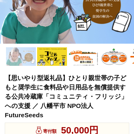
【思いやり型返礼品】ひとり親世帯の子ど
もと奨学生に食料品や日用品を無償提供す
る公共冷蔵庫「コミュニティ・フリッジ」
への支援 ／ 八幡平市 NPO法人
FutureSeeds
50,000円
寄付額