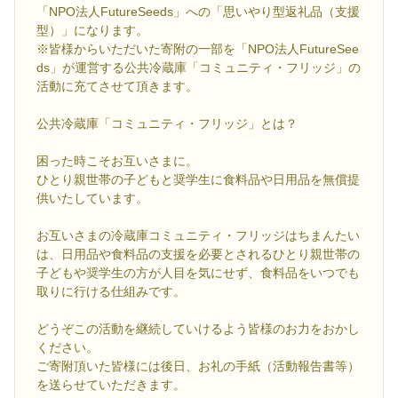
「NPO法人FutureSeeds」への「思いやり型返礼品（支援
型）」になります。
※皆様からいただいた寄附の一部を「NPO法人FutureSee
ds」が運営する公共冷蔵庫「コミュニティ・フリッジ」の
活動に充てさせて頂きます。
公共冷蔵庫「コミュニティ・フリッジ」とは？
困った時こそお互いさまに。
ひとり親世帯の子どもと奨学生に食料品や日用品を無償提
供いたしています。
お互いさまの冷蔵庫コミュニティ・フリッジはちまんたい
は、日用品や食料品の支援を必要とされるひとり親世帯の
子どもや奨学生の方が人目を気にせず、食料品をいつでも
取りに行ける仕組みです。
どうぞこの活動を継続していけるよう皆様のお力をおかし
ください。
ご寄附頂いた皆様には後日、お礼の手紙（活動報告書等）
を送らせていただきます。