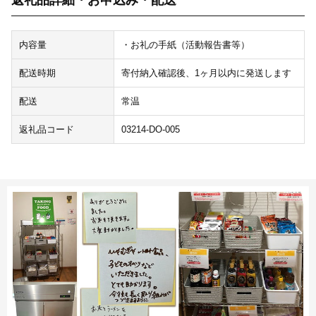
返礼品詳細・お申込み・配送
内容量
・お礼の手紙（活動報告書等）
配送時期
寄付納入確認後、1ヶ月以内に発送します
配送
常温
返礼品コード
03214-DO-005