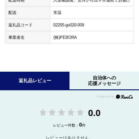
配送時期
入金確認後、翌月から12ヶ月連続でお届け
配送
常温
返礼品コード
02205-go020-009
事業者名
(株)PEBORA
自治体への
返礼品レビュー
応援メッセージ
0.0
0
レビュー件数：
件
レビューはありません。