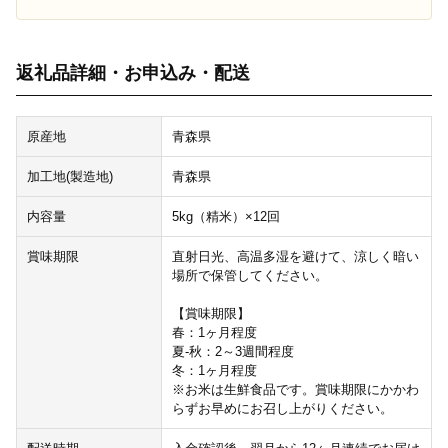
返礼品詳細・お申込み・配送
原産地
青森県
加工地(製造地)
青森県
内容量
5kg（精米）×12回
賞味期限
直射日光、高温多湿を避けて、涼しく暗い
場所で保管してください。
【賞味期限】
春：1ヶ月程度
夏-秋：2～3週間程度
冬：1ヶ月程度
※お米は生鮮食品です。賞味期限にかかわ
らずお早めにお召し上がりください。