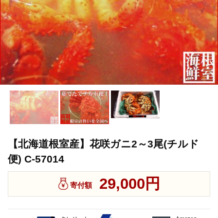
【北海道根室産】花咲ガニ2～3尾(チルド
便) C-57014
29,000円
寄付額