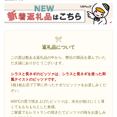
返礼品について
この度は数ある返礼品の中から、弊社の製品を選んでいた
だき誠にありがとうございます。
シラスと長ネギのピッツァは、シラスと長ネギを使った和
風テイストのピッツァです。
1枚1枚お店で丁寧に作ったナポリピッツァをお楽しみくだ
さい。
600℃の窯で焼き上げたピッツァは、水分が抜けにくく薄
くてももちもちとした食感。
ご家庭でもレストランの焼きたてピッツァの味をお楽しみ