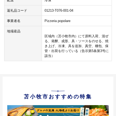
配送
冷凍
返礼品コード
01213-T076-001-04
事業者名
Pizzeria popolare
地場産品
区域内（苫小牧市内）にて原料入荷、混ぜ
る、発酵、成形、具・ソースをのせる、焼
き上げ、冷凍、具を追加、真空、梱包、保
管・出荷を行っている（告示第5条第3号に
該当）
苫小牧市おすすめの特集