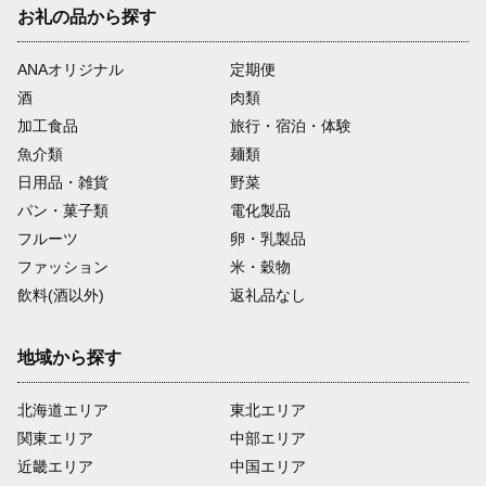
お礼の品から探す
ANAオリジナル
定期便
酒
肉類
加工食品
旅行・宿泊・体験
魚介類
麺類
日用品・雑貨
野菜
パン・菓子類
電化製品
フルーツ
卵・乳製品
ファッション
米・穀物
飲料(酒以外)
返礼品なし
地域から探す
北海道エリア
東北エリア
関東エリア
中部エリア
近畿エリア
中国エリア