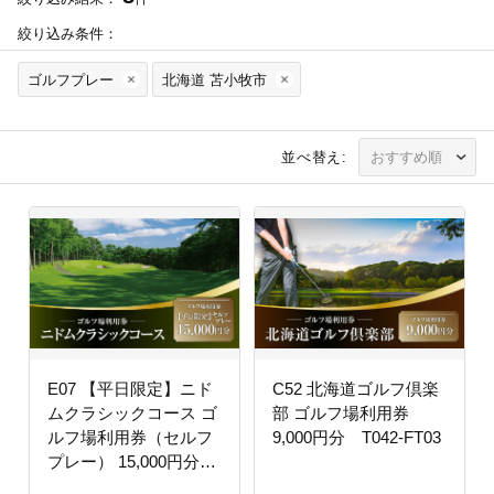
絞り込み条件：
ゴルフプレー
北海道 苫小牧市
並べ替え:
E07 【平日限定】ニド
C52 北海道ゴルフ倶楽
ムクラシックコース ゴ
部 ゴルフ場利用券
ルフ場利用券（セルフ
9,000円分 T042-FT03
プレー） 15,000円分
T042-FT11