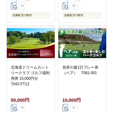
北海道 苫小牧市
北海道 苫小牧市
北海道ドリームカント
糸井の森1日プレー券
リークラブ ゴルフ場利
（ペア） T061-001
用券 15,000円分
T042-FT13
50,000円
10,000円