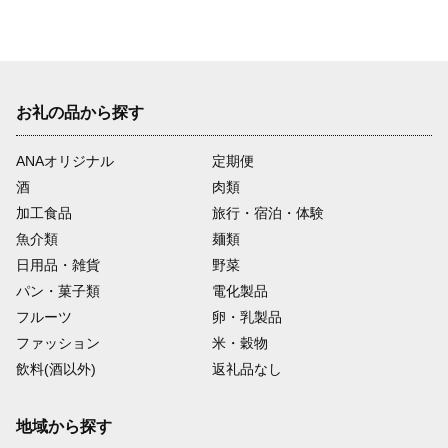
お礼の品から探す
ANAオリジナル
定期便
酒
肉類
加工食品
旅行・宿泊・体験
魚介類
麺類
日用品・雑貨
野菜
パン・菓子類
電化製品
フルーツ
卵・乳製品
ファッション
米・穀物
飲料(酒以外)
返礼品なし
地域から探す