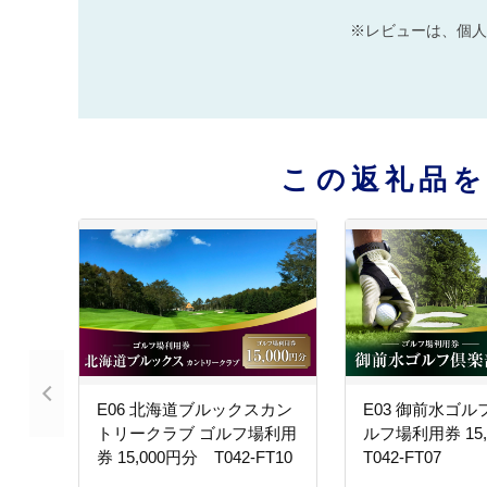
※レビューは、個人
この返礼品
E06 北海道ブルックスカン
E03 御前水ゴル
トリークラブ ゴルフ場利用
ルフ場利用券 15
券 15,000円分 T042-FT10
T042-FT07