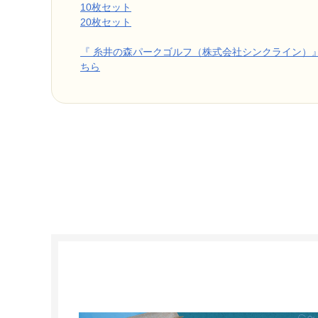
10枚セット
20枚セット
『 糸井の森パークゴルフ（株式会社シンクライン）
ちら