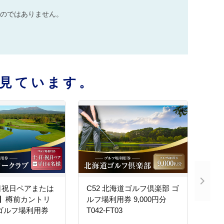
のではありません。
見ています。
土日祝日ペアまたは
C52 北海道ゴルフ倶楽部 ゴ
様】樽前カントリ
ルフ場利用券 9,000円分
 ゴルフ場利用券
T042-FT03