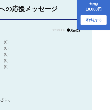
寄付額
への応援メッセージ
10,000円
寄付をする
(0)
(0)
(0)
(0)
(0)
ださい。