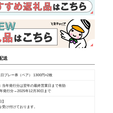
配送
日プレー券（ペア） 1300円×2枚
：当年発行分は翌年の最終営業日まで有効
4年発行分→2025年12月30日まで
日】
を受け付けております。