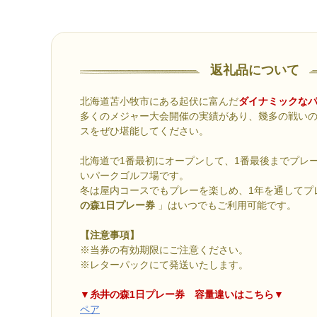
返礼品について
北海道苫小牧市にある起伏に富んだ
ダイナミックな
多くのメジャー大会開催の実績があり、幾多の戦い
スをぜひ堪能してください。
北海道で1番最初にオープンして、1番最後までプレ
いパークゴルフ場です。
冬は屋内コースでもプレーを楽しめ、1年を通してプ
の森1日プレー券
」はいつでもご利用可能です。
【注意事項】
※当券の有効期限にご注意ください。
※レターパックにて発送いたします。
▼糸井の森1日プレー券 容量違いはこちら▼
ペア