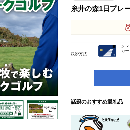
糸井の森1日プレー券
クレ
カー
決済方法
話題のおすすめ返礼品