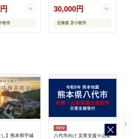
0円
30,000円
小牧市
北海道 苫小牧市
なし】熊本県宇城
八代市向け 災害支援※山梨