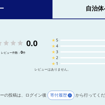
ー
自治体
★
5
0.0
★
4
★
3
0
レビュー件数：
件
★
2
★
1
レビューはありません。
ーの投稿は、ログイン後
寄付履歴
から行ってく