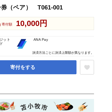
（ペア） T061-001
10,000円
寄付額
ジット
ANA Pay
ド
決済方法ごとに決済上限額が異なります。
寄付をする
お気に入り登録