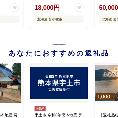
18,000円
50,00
北海道 苫小牧市
北海道 苫
あなたにおすすめの返礼品
熊本地震 災
宇土市 令和8年熊本地震 災
【返礼品