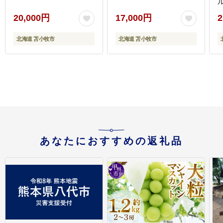
ル
20,000円
17,000円
2
北海道 苫小牧市
北海道 苫小牧市
あなたにおすすめの返礼品