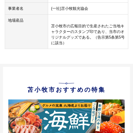
事業者名
(一社)苫小牧観光協会
地場産品
苫小牧市の広報目的で生産されたご当地キ
ャラクターのスタンプ印であり、当市のオ
リジナルグッズである。（告示第5条第5号
に該当）
苫小牧市おすすめの特集