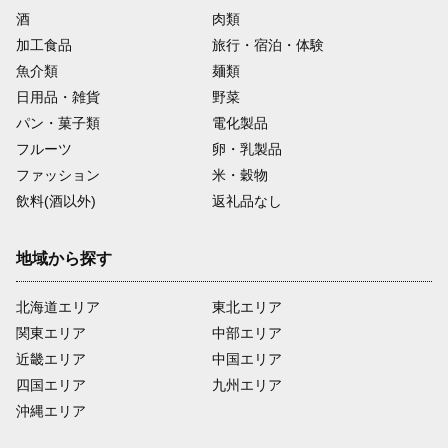
酒
肉類
加工食品
旅行・宿泊・体験
魚介類
麺類
日用品・雑貨
野菜
パン・菓子類
電化製品
フルーツ
卵・乳製品
ファッション
米・穀物
飲料(酒以外)
返礼品なし
地域から探す
北海道エリア
東北エリア
関東エリア
中部エリア
近畿エリア
中国エリア
四国エリア
九州エリア
沖縄エリア