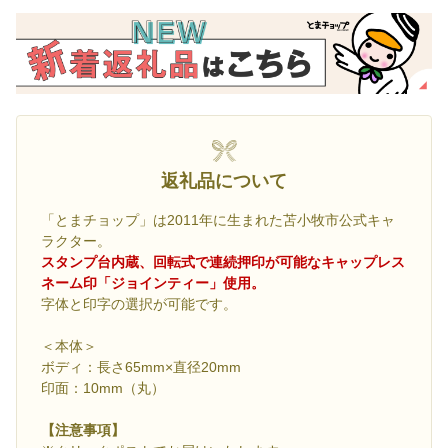
返礼品について
「とまチョップ」は2011年に生まれた苫小牧市公式キャ
ラクター。
スタンプ台内蔵、回転式で連続押印が可能なキャップレス
ネーム印「ジョインティー」使用。
字体と印字の選択が可能です。
＜本体＞
ボディ：長さ65mm×直径20mm
印面：10mm（丸）
【注意事項】