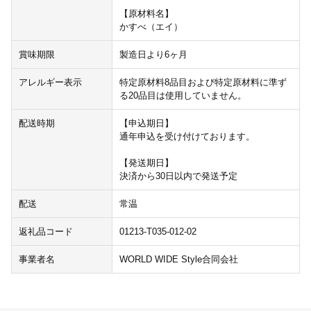
【原材料名】
かすべ（エイ）
賞味期限
製造日より6ヶ月
アレルギー表示
特定原材料8品目および特定原材料に準ず
る20品目は使用していません。
配送時期
【申込期日】
通年申込を受け付けております。
【発送期日】
決済から30日以内で発送予定
配送
常温
返礼品コード
01213-T035-012-02
事業者名
WORLD WIDE Style合同会社