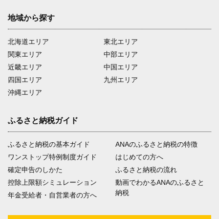
地域から探す
北海道エリア
東北エリア
関東エリア
中部エリア
近畿エリア
中国エリア
四国エリア
九州エリア
沖縄エリア
ふるさと納税ガイド
ふるさと納税の基本ガイド
ANAのふるさと納税の特徴
ワンストップ特例制度ガイド
はじめての方へ
確定申告のしかた
ふるさと納税の流れ
控除上限額シミュレーション
動画でわかるANAのふるさと
納税
年金受給者・自営業者の方へ