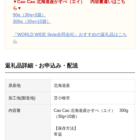
▼Cao Cao 北海道産かすべ（エイ） 内容量違いはこち
ら▼
90g（30g×3袋）
300g（30g×10袋）
『WORLD WIDE Style合同会社』おすすめの返礼品はこち
ら
返礼品詳細・お申込み・配送
原産地
北海道産
加工地(製造地)
苫小牧市
内容量
Cao Cao 北海道産かすべ（エイ） 300g
（30g×10袋）
【保存方法】
常温