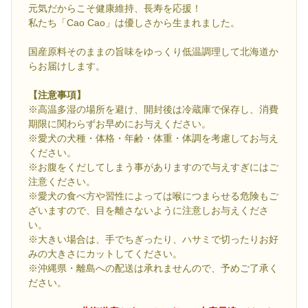
元気だからこそ健康維持、長寿を応援！
私たち「Cao Cao」は優しさから生まれました。
国産原料そのままの旨味をゆっくり低温調理して北海道か
らお届けします。
【注意事項】
※高温多湿の場所を避け、開封後は冷蔵庫で保存し、消費
期限に関わらずお早めにお与えください。
※愛犬の犬種・体格・年齢・体重・体調を考慮してお与え
ください。
※お腹をくだしてしまう事がありますので与えすぎにはご
注意ください。
※愛犬の食べ方や習性によっては喉につまらせる危険もご
ざいますので、目を離さないように注意しお与えくださ
い。
※大きい場合は、手でちぎったり、ハサミで切ったりお好
みの大きさにカットしてください。
※沖縄県・離島への配送は承れませんので、予めご了承く
ださい。